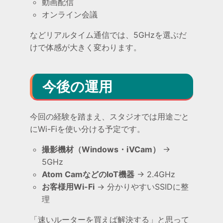
動画配信
オンライン会議
などリアルタイム通信では、5GHzを選ぶだ
けで体感が大きく変わります。
今後の運用
今回の経験を踏まえ、スタジオでは用途ごと
にWi-Fiを使い分ける予定です。
撮影機材（Windows・iVCam）
→
5GHz
Atom CamなどのIoT機器
→ 2.4GHz
お客様用Wi-Fi
→ 分かりやすいSSIDに整
理
「速いルーターを買えば解決する」と思って