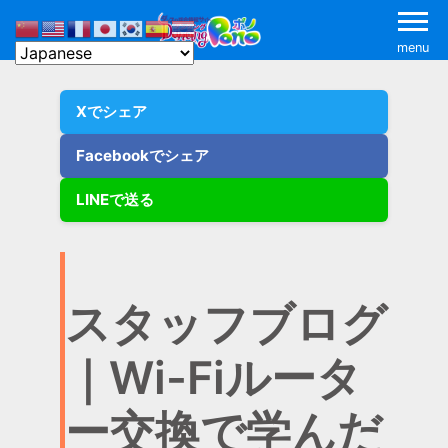
menu
Xでシェア
Facebookでシェア
LINEで送る
スタッフブログ
｜Wi-Fiルータ
ー交換で学んだ