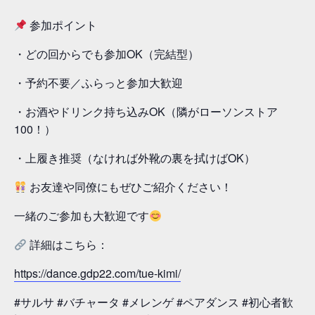
参加ポイント
・どの回からでも参加OK（完結型）
・予約不要／ふらっと参加大歓迎
・お酒やドリンク持ち込みOK（隣がローソンストア
100！）
・上履き推奨（なければ外靴の裏を拭けばOK）
お友達や同僚にもぜひご紹介ください！
一緒のご参加も大歓迎です
詳細はこちら：
https://dance.gdp22.com/tue-kimi/
#サルサ #バチャータ #メレンゲ #ペアダンス #初心者歓