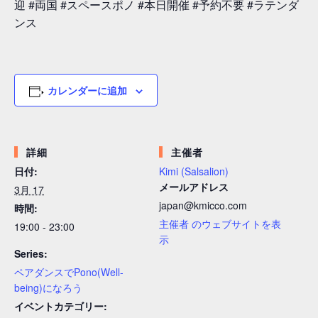
迎 #両国 #スペースポノ #本日開催 #予約不要 #ラテンダ
ンス
カレンダーに追加
詳細
主催者
日付:
Kimi (Salsalion)
メールアドレス
3月 17
japan@kmicco.com
時間:
主催者 のウェブサイトを表
19:00 - 23:00
示
Series:
ペアダンスでPono(Well-
being)になろう
イベントカテゴリー: