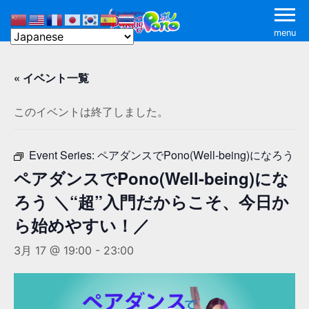
menu
« イベント一覧
このイベントは終了しました。
Event Series:
ペアダンスでPono(Well-being)になろう
ペアダンスでPono(Well-being)にな
ろう ＼“超”入門だからこそ、今日か
ら始めやすい！／
3月 17 @ 19:00
-
23:00