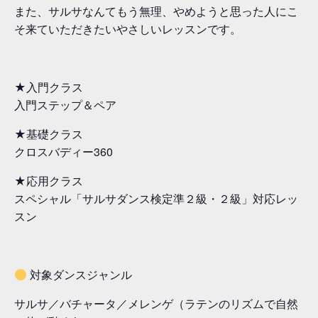
また、サルサなんてもう無理、やめようと思った人にこ
そ来ていただきたいやさしいレッスンです。
★入門クラス
入門ステップ＆ペア
★基礎クラス
クロスバディー360
★応用クラス
スペシャル「サルサダンス検定準２級・２級」対応レッ
スン
対象ダンスジャンル
サルサ／バチャータ／メレンゲ（ラテンのリズムで自然