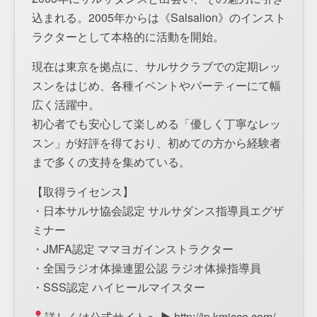
込まれる。2005年からは《Salsalion》のインスト
ラクターとして本格的に活動を開始。
現在は東京を拠点に、サルサクラブでの定期レッ
スンをはじめ、各種イベントやパーティーにて幅
広く活躍中。
初心者でも安心して楽しめる「優しく丁寧なレッ
スン」が好評を得ており、初めての方から経験者
まで多くの支持を集めている。
【取得ライセンス】
・日本サルサ協会認定 サルサダンス指導員エグザ
ミナー
・JMFA認定 ママヨガインストラクター
・全国ラジオ体操連盟公認 ラジオ体操指導員
・SSS認定 ハイヒールマイスター
詳しくは公式サイトへ ▶ ⁦http://jp.kmicco.com/⁩