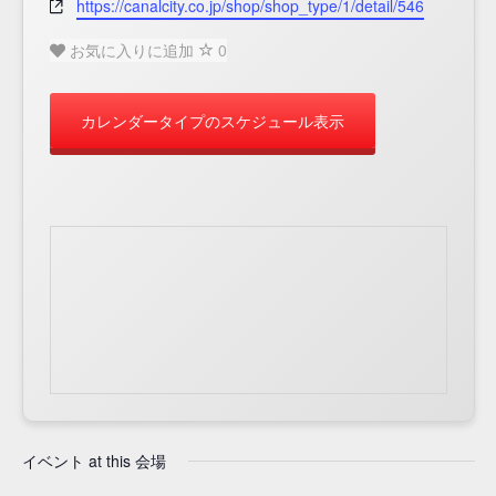
Website
https://canalcity.co.jp/shop/shop_type/1/detail/546
お気に入りに追加
0
カレンダータイプのスケジュール表示
イベント at this 会場