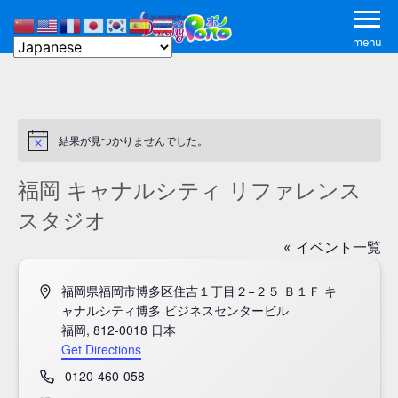
menu
結果が見つかりませんでした。
Notice
福岡 キャナルシティ リファレンス
スタジオ
« イベント一覧
Address
福岡県福岡市博多区住吉１丁目２−２５ Ｂ１Ｆ キ
ャナルシティ博多 ビジネスセンタービル
福岡
,
812-0018
日本
Get Directions
Phone
0120-460-058