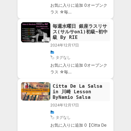
お気に入りに追加 0オープンク
ラス ☆毎…
毎週水曜日 銀座ラスリサ
ス(サルサon1)初級~初中
級 By RIE
2024年12月17日
🏷 タグなし
お気に入りに追加 0オープンク
ラス ☆毎…
Citta De La Salsa
in 川崎 Lesson
ByNamio Salsa
2024年12月17日
🏷 タグなし
お気に入りに追加 0【Citta De