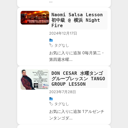
…
Naomi Salsa Lesson
初中級 @ 横浜 Night
Fire
2024年12月17日
🏷 タグなし
お気に入りに追加 0毎月第二・
第四週水曜…
DON CESAR 水曜タンゴ
グループレッスン TANGO
GROUP LESSON
2023年7月28日
🏷 タグなし
お気に入りに追加 1アルゼンチ
ンタンゴダ…