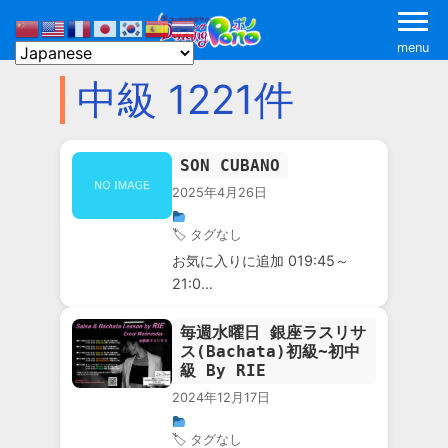
menu
中級 1221件
SON CUBANO
2025年4月26日
🏷 タグなし
お気に入りに追加 019:45～
21:0…
毎週水曜日 銀座ラスリサ
ス(Bachata)初級~初中
級 By RIE
2024年12月17日
🏷 タグなし