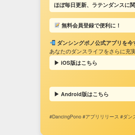
ほぼ毎日更新、ラテンダンスに
無料会員登録で便利に！
ダンシングポノ公式アプリを今
あなたのダンスライフをさらに充
▶︎ iOS版はこちら
▶︎ Android版はこちら
#DancingPono #アプリリリース 