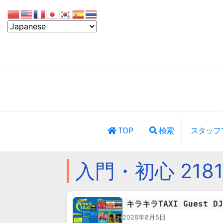
TOP
検索
スタッフ
レッスン・イ
入門・初心 218
キラキラTAXI Guest DJ
2026年8月5日