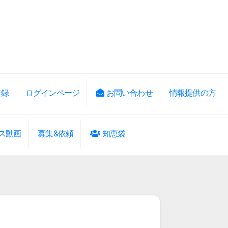
登録
ログインページ
お問い合わせ
情報提供の方
ス動画
募集&依頼
知恵袋