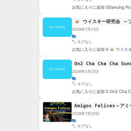
お気に入りに追加 0Dancing P
ウイスキー研究会 ～
2026年7月21日
🏷 タグなし
お気に入りに追加 0
ウイス
On2 Cha Cha Cha Sun
2026年7月21日
🏷 タグなし
お気に入りに追加 0 On2 Cha 
Amigos Felices～
2026年7月20日
🏷 タグなし