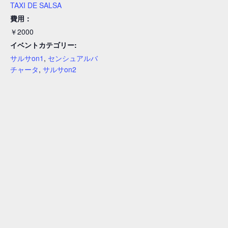
TAXI DE SALSA
費用：
￥2000
イベントカテゴリー:
サルサon1
,
センシュアルバ
チャータ
,
サルサon2