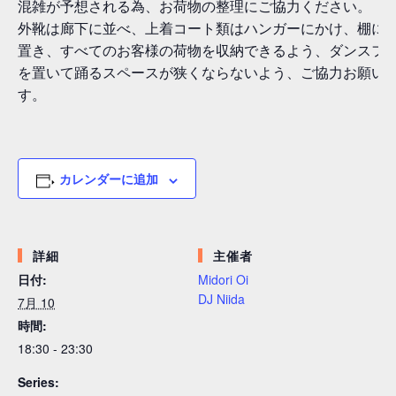
混雑が予想される為、お荷物の整理にご協力ください。
外靴は廊下に並べ、上着コート類はハンガーにかけ、棚に
置き、すべてのお客様の荷物を収納できるよう、ダンスフ
を置いて踊るスペースが狭くならないよう、ご協力お願い
す。
カレンダーに追加
詳細
主催者
日付:
Midori Oi
DJ Niida
7月 10
時間:
18:30 - 23:30
Series: