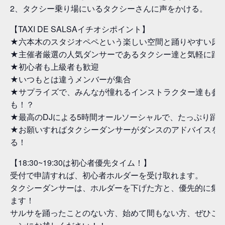
2、タクシー乗り場にいるタクシーさんに声をかける。
【TAXI DE SALSAイチオシポイント】
★六本木のスタジオペペという楽しい空間と踊りやすい床
★主催者厳選の人気ダンサーであるタクシー達と気軽に踊
★初心者も上級者も歓迎
★いつもとは違うメンバーが集合
★サプライズで、みんなが憧れるインストラクター達も参
も！？
★最高のDJによる5時間オールソーシャルで、たっぷり踊
★お願いすればタクシーダンサーがダンスのアドバイスを
る！
【18:30~19:30は初心者優先タイム！】
受付で申請すれば、初心者ホルダーを受け取れます。
タクシーダンサーは、ホルダーを下げた方と、優先的に集
ます！
サルサを踊ったことのない方、始めて間もない方、ぜひこ