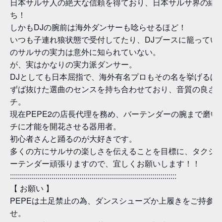
日本サルサ人の絶大な信頼を得ており、日本サルサ界の縁
ち！
しかもDJの腕前は海外ダンサーも唸らせるほど！
いつも子連れ狼状態で受付してたり、DJブースに籠ってい
のサルサの実力は意外に知られていない。
が、実はかなりの実力派ダンサー。
DJとしても日本屈指で、海外有名プロもその名を挙げるほ
ずば抜けた選曲のセンスを持ち合わせており、音質の良さ
チ。
現在PEPE2の店長代理を務め、バーテンダーの腕まで磨い
チに才能を開花させる器用者。
初心者さんと踊るのが大好きです。
多くの方にサルサの楽しさを伝えることを目標に、タクシー
ーテンダー頑張りますので、宜しくお願いします！！
::::::::::::::::::::::::::::::::::::::::::::::::::::::::::::::::::::::::::::::::::::
【 お願い 】
PEPEは土足禁止の為、ダンスシューズか上履きをご持参
せ。