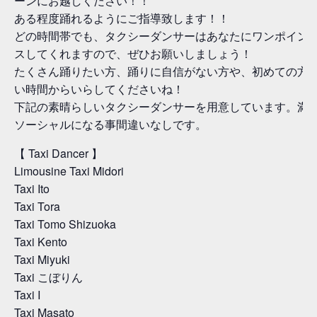
ーンにお越しください！！
ある程度踊れるようにご指導致します！！
どの時間帯でも、タクシーダンサーはあなたにワンポイン
スしてくれますので、ぜひお願いしましょう！
たくさん踊りたい方、踊りに自信がない方や、初めての方
い時間からいらしてくださいね！
下記の素晴らしいタクシーダンサーを用意しています。満
ソーシャルになる事間違いなしです。
【 Taxi Dancer 】
Limousine Taxi Midori
Taxi Ito
Taxi Tora
Taxi Tomo Shizuoka
Taxi Kento
Taxi Miyuki
Taxi こぼりん
Taxi I
Taxi Masato