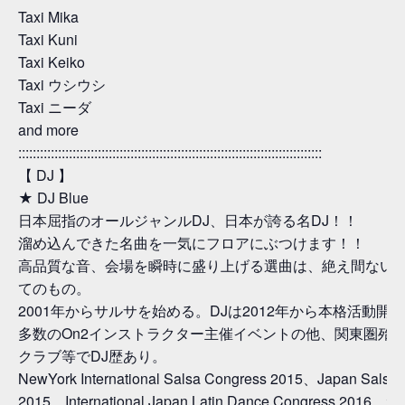
Taxi Mika
Taxi Kuni
Taxi Keiko
Taxi ウシウシ
Taxi ニーダ
and more
::::::::::::::::::::::::::::::::::::::::::::::::::::::::::::::::::::::::::::::::::::
【 DJ 】
★ DJ Blue
日本屈指のオールジャンルDJ、日本が誇る名DJ！！
溜め込んできた名曲を一気にフロアにぶつけます！！
高品質な音、会場を瞬時に盛り上げる選曲は、絶え間ない
てのもの。
2001年からサルサを始める。DJは2012年から本格活動開
多数のOn2インストラクター主催イベントの他、関東圏殆
クラブ等でDJ歴あり。
NewYork International Salsa Congress 2015、Japan Salsa
2015、International Japan Latin Dance Congress 2016