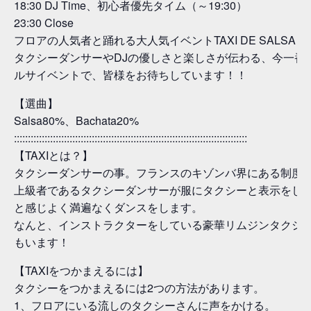
18:30 DJ Time、初心者優先タイム（～19:30）
23:30 Close
フロアの人気者と踊れる大人気イベントTAXI DE SALSA！
タクシーダンサーやDJの優しさと楽しさが伝わる、今一番
ルサイベントで、皆様をお待ちしています！！
【選曲】
Salsa80%、Bachata20%
::::::::::::::::::::::::::::::::::::::::::::::::::::::::::::::::::::::::::::::::::::
【TAXIとは？】
タクシーダンサーの事。フランスのキゾンバ界にある制度
上級者であるタクシーダンサーが服にタクシーと表示をし
と感じよく満遍なくダンスをします。
なんと、インストラクターをしている豪華リムジンタクシ
もいます！
【TAXIをつかまえるには】
タクシーをつかまえるには2つの方法があります。
1、フロアにいる流しのタクシーさんに声をかける。