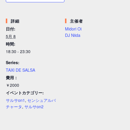
詳細
主催者
日付:
Midori Oi
DJ Niida
5月 8
時間:
18:30 - 23:30
Series:
TAXI DE SALSA
費用：
￥2000
イベントカテゴリー:
サルサon1
,
センシュアルバ
チャータ
,
サルサon2