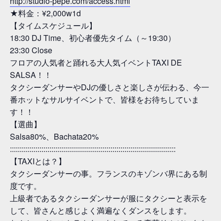
http://studio-pepe.com/access.html
★料金：¥2,000w1d
【タイムスケジュール】
18:30 DJ Time、初心者優先タイム（～19:30）
23:30 Close
フロアの人気者と踊れる大人気イベントTAXI DE
SALSA！！
タクシーダンサーやDJの優しさと楽しさが伝わる、今一
番ホットなサルサイベントで、皆様をお待ちしていま
す！！
【選曲】
Salsa80%、Bachata20%
::::::::::::::::::::::::::::::::::::::::::::::::::::::::::::::::::::::::::::::::::::
【TAXIとは？】
タクシーダンサーの事。フランスのキゾンバ界にある制
度です。
上級者であるタクシーダンサーが服にタクシーと表示を
して、皆さんと感じよく満遍なくダンスをします。