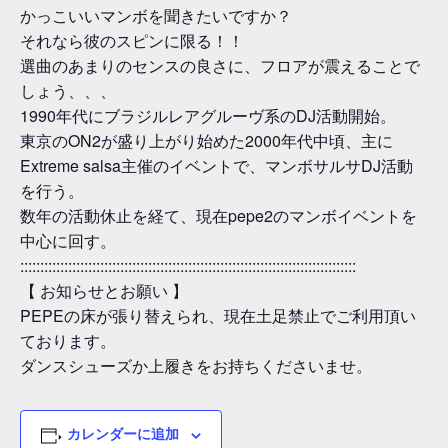
かっこいいマンボを聞きたいですか？
それなら彼のスピンに限る！！
選曲のあまりのセンスの良さに、フロアが震えることで
しょう、、、
1990年代にブラジルレアグルーヴ系のDJ活動開始。
東京のON2が盛り上がり始めた2000年代中頃、主に
Extreme salsa主催のイベントで、マンボサルサDJ活動
を行う。
数年の活動休止を経て、現在pepe2のマンボイベントを
中心に回す。
::::::::::::::::::::::::::::::::::::::::::::::::::::::::::::::::::::::::::::::::::::
【 お知らせとお願い 】
PEPEの床が張り替えられ、現在土足禁止でご利用頂い
ております。
ダンスシューズか上履きをお持ちくださいませ。
カレンダーに追加