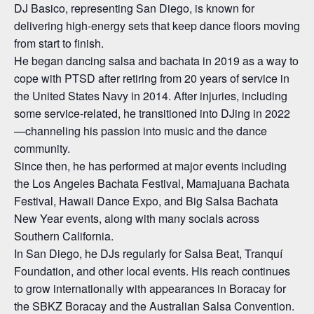
DJ Basico, representing San Diego, is known for
delivering high-energy sets that keep dance floors moving
from start to finish.
He began dancing salsa and bachata in 2019 as a way to
cope with PTSD after retiring from 20 years of service in
the United States Navy in 2014. After injuries, including
some service-related, he transitioned into DJing in 2022
—channeling his passion into music and the dance
community.
Since then, he has performed at major events including
the Los Angeles Bachata Festival, Mamajuana Bachata
Festival, Hawaii Dance Expo, and Big Salsa Bachata
New Year events, along with many socials across
Southern California.
In San Diego, he DJs regularly for Salsa Beat, Tranquí
Foundation, and other local events. His reach continues
to grow internationally with appearances in Boracay for
the SBKZ Boracay and the Australian Salsa Convention.