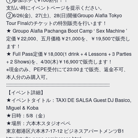
支払い時にイベントページを提示ください。
②6/26(金)、27(土)、28(日)開催Groupo Alafia Tokyo
Tour Finalのチケットの特別販売を行います！
★ Groupo Alafia Pachanga Boot Camp ‘ Sex Machine ’
定価￥22,000、五月価格￥21,000を、￥19,500で販売し
ます！
★ Full Pass定価￥18,000(1 drink + 4 Lessons + 3 Parties
+ 2 Shows)を、4/30(木)￥16,900で販売します！
※現金のみ、PEPE受付にて23:00まで販売、返金不可、
本人分のみ購入可。
::::::::::::::::::::::::::::::::::::::::::::::::::::::::::::::::::::::::::::::::::::
【イベント詳細】
★イベントタイトル：TAXI DE SALSA Guest DJ Basico,
Miguel & Koba
★日時：5/8（金）
★場所：六本木スタジオペペ
東京都港区六本木7-17-12 ビジネスアパートメンツB1