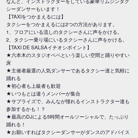
なんと、インストラクターをしている豪華リムジンタク
シーダンサーもいます！
【TAXIをつかまえるには】
タクシーをつかまえるには2つの方法があります。
1、フロアにいる流しのタクシーさんに声をかける。
2、タクシー乗り場にいるタクシーさんに声をかける。
【TAXI DE SALSAイチオシポイント】
★六本木のスタジオペペという楽しい空間と踊りやすい
床
★主催者厳選の人気ダンサーであるタクシー達と気軽に
踊れる
★初心者も上級者も歓迎
★いつもとは違うメンバーが集合
★サプライズで、みんなが憧れるインストラクター達も
参加するかも！？
★最高のDJによる5時間オールソーシャルで、たっぷり
踊れる！
★お願いすればタクシーダンサーがダンスのアドバイス