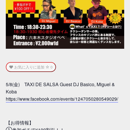
お気に入りに追加
0
5/8(金) TAXI DE SALSA Guest DJ Basico, Miguel &
Koba
https://www.facebook.com/events/1247050280549029/
【お得情報】
①参加ポチで¥100割引！！