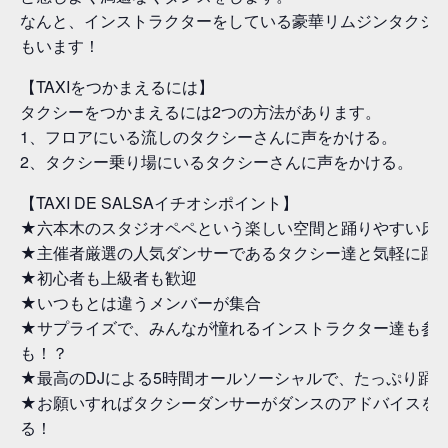
なんと、インストラクターをしている豪華リムジンタクシ
もいます！
【TAXIをつかまえるには】
タクシーをつかまえるには2つの方法があります。
1、フロアにいる流しのタクシーさんに声をかける。
2、タクシー乗り場にいるタクシーさんに声をかける。
【TAXI DE SALSAイチオシポイント】
★六本木のスタジオペペという楽しい空間と踊りやすい床
★主催者厳選の人気ダンサーであるタクシー達と気軽に踊
★初心者も上級者も歓迎
★いつもとは違うメンバーが集合
★サプライズで、みんなが憧れるインストラクター達も参
も！？
★最高のDJによる5時間オールソーシャルで、たっぷり踊
★お願いすればタクシーダンサーがダンスのアドバイスを
る！