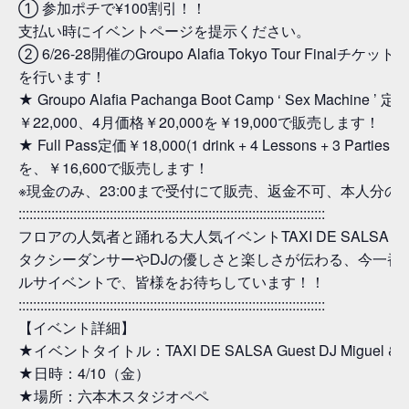
① 参加ポチで¥100割引！！
支払い時にイベントページを提示ください。
② 6/26-28開催のGroupo Alafia Tokyo Tour Finalチケ
を行います！
★ Groupo Alafia Pachanga Boot Camp ‘ Sex Machine ’ 定
￥22,000、4月価格￥20,000を￥19,000で販売します！
★ Full Pass定価￥18,000(1 drink + 4 Lessons + 3 Parties +
を、￥16,600で販売します！
※現金のみ、23:00まで受付にて販売、返金不可、本人分の
::::::::::::::::::::::::::::::::::::::::::::::::::::::::::::::::::::::::::::::::::::
フロアの人気者と踊れる大人気イベントTAXI DE SALSA！
タクシーダンサーやDJの優しさと楽しさが伝わる、今一番
ルサイベントで、皆様をお待ちしています！！
::::::::::::::::::::::::::::::::::::::::::::::::::::::::::::::::::::::::::::::::::::
【イベント詳細】
★イベントタイトル：TAXI DE SALSA Guest DJ Miguel & D
★日時：4/10（金）
★場所：六本木スタジオペペ