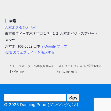
会場
六本木スタジオペペ
東京都港区六本木７丁目１７−１２ 六本木ビジネスアパート
メンツ
六本木
,
106-0032
日本
+ Google マップ
会場 のウェブサイトを表示する
ストリートダンス（小学生5年以
ヒップホップ（小学校高学年）
By Merlino
上）By Rinka
© 2026 Dancing Pono (ダンシングポノ)
サイト不具合報
告フォーム