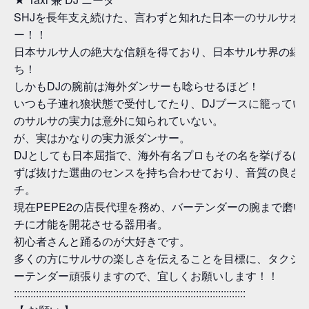
SHJを長年支え続けた、言わずと知れた日本一のサルサオ
ー！！
日本サルサ人の絶大な信頼を得ており、日本サルサ界の縁
ち！
しかもDJの腕前は海外ダンサーも唸らせるほど！
いつも子連れ狼状態で受付してたり、DJブースに籠ってい
のサルサの実力は意外に知られていない。
が、実はかなりの実力派ダンサー。
DJとしても日本屈指で、海外有名プロもその名を挙げるほ
ずば抜けた選曲のセンスを持ち合わせており、音質の良さ
チ。
現在PEPE2の店長代理を務め、バーテンダーの腕まで磨い
チに才能を開花させる器用者。
初心者さんと踊るのが大好きです。
多くの方にサルサの楽しさを伝えることを目標に、タクシー
ーテンダー頑張りますので、宜しくお願いします！！
::::::::::::::::::::::::::::::::::::::::::::::::::::::::::::::::::::::::::::::::::::