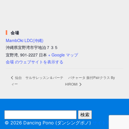
会場
MambOki LDC(沖縄)
沖縄県宜野湾市宇地泊７３５
宜野湾
,
901-2227
日本
+ Google マップ
会場 のウェブサイトを表示する
バチャータ 振付Pairクラス By
仙台 サルサレッスン＆パーテ
ィー
HIROMI
© 2026 Dancing Pono (ダンシングポノ)
サイト不具合報