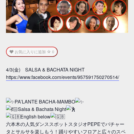
お気に入りに追加
0
4/3(金) SALSA & BACHATA NIGHT
https://www.facebook.com/events/957591750270514/
PA’LANTE BACHA-MAMBO
Salsa & Bachata Night
English below
六本木の人気ダンススポットスタジオPEPEでバチャー
タとサルサを楽しもう！踊りやすいフロアと広々のスペ