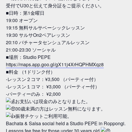
受付でU30と伝えて身分証をご提示ください。
■日時：第1金曜日
19:00 オープン
19:15 無料サルサベーシックレッスン
19:30 サルサOn2ペアレッスン
20:10 バチャータセンシュアルレッスン
21:00-23:30 ソーシャル
■場所：Studio PEPE
https://maps.app.goo.gl/gX11j4XrHQPHMXqz8
■料金 （1ドリンク付）
-レッスン２コマ：¥3,500 （パーティー付）
-レッスン１コマ： ¥3,000 （パーティー付）
-パーティーのみ： ¥2,000
お支払いは現金のみとなりました。
30歳未満の方はレッスン無料になります。
振替チケットご利用可能。
Bachata & Salsa social held a Studio PEPE in Roppongi.
Lessons fee free for those under 30 years old