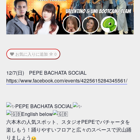
お気に入りに追加
0
12/7(日) PEPE BACHATA SOCIAL
https://www.facebook.com/events/4225615284345561/
PEPE BACHATA SOCIAL
English below
六本木の人気スポット、スタジオPEPEでバチャータを
楽しもう！踊りやすいフロアと広々のスペースで沢山踊
りましょう