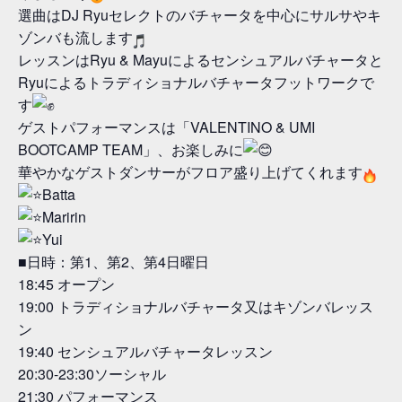
選曲はDJ Ryuセレクトのバチャータを中心にサルサやキ
ゾンバも流します
レッスンはRyu & Mayuによるセンシュアルバチャータと
Ryuによるトラディショナルバチャータフットワークで
す
ゲストパフォーマンスは「VALENTINO & UMI
BOOTCAMP TEAM」、お楽しみに
華やかなゲストダンサーがフロア盛り上げてくれます
Batta
Maririn
Yui
■日時：第1、第2、第4日曜日
18:45 オープン
19:00 トラディショナルバチャータ又はキゾンバレッス
ン
19:40 センシュアルバチャータレッスン
20:30-23:30ソーシャル
21:30 パフォーマンス