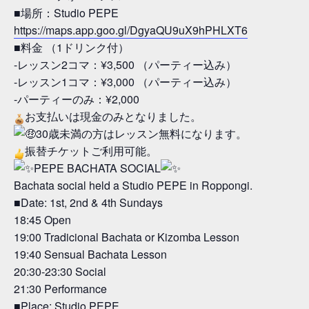
■場所：Studio PEPE
https://maps.app.goo.gl/DgyaQU9uX9hPHLXT6
■料金 （1ドリンク付）
-レッスン2コマ：¥3,500 （パーティー込み）
-レッスン1コマ：¥3,000 （パーティー込み）
-パーティーのみ：¥2,000
お支払いは現金のみとなりました。
30歳未満の方はレッスン無料になります。
振替チケットご利用可能。
PEPE BACHATA SOCIAL
Bachata social held a Studio PEPE in Roppongi.
■Date: 1st, 2nd & 4th Sundays
18:45 Open
19:00 Tradicional Bachata or Kizomba Lesson
19:40 Sensual Bachata Lesson
20:30-23:30 Social
21:30 Performance
■Place: Studio PEPE