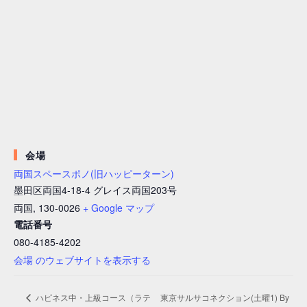
会場
両国スペースポノ(旧ハッピーターン)
墨田区両国4-18-4 グレイス両国203号
両国
,
130-0026
+ Google マップ
電話番号
080-4185-4202
会場 のウェブサイトを表示する
東京サルサコネクション(土曜1) By
ハピネス中・上級コース（ラテ