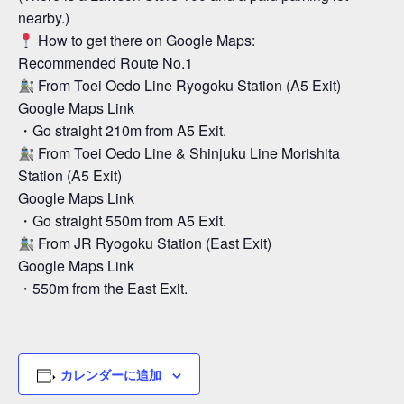
nearby.)
How to get there on Google Maps:
Recommended Route No.1
From Toei Oedo Line Ryogoku Station (A5 Exit)
Google Maps Link
・Go straight 210m from A5 Exit.
From Toei Oedo Line & Shinjuku Line Morishita
Station (A5 Exit)
Google Maps Link
・Go straight 550m from A5 Exit.
From JR Ryogoku Station (East Exit)
Google Maps Link
・550m from the East Exit.
カレンダーに追加