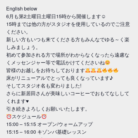
English below
6月も第2土曜日土曜日15時から開催します☺
15時までは他の方がスタジオを使用しているのでご注意
ください。
新しい方もいつも来てくださる方もみんなでゆる～く楽
しみましょう。
初めて参加される方で場所がわからなくなったら遠慮な
くメッセンジャー等で電話かけてくださいね
皆様のお越しをお待ちしております
床がリニューアルでとっても良くなっています♪
そしてスタジオ名も変わりました!
さらに新居田さんが美味しいコーヒーでおもてなしして
くれます♥
引き続きよろしくお願いいたします。
スケジュール
15:00 – 15:15 オープン/ウォームアップ
15:15 – 16:00 キゾンバ基礎レッスン