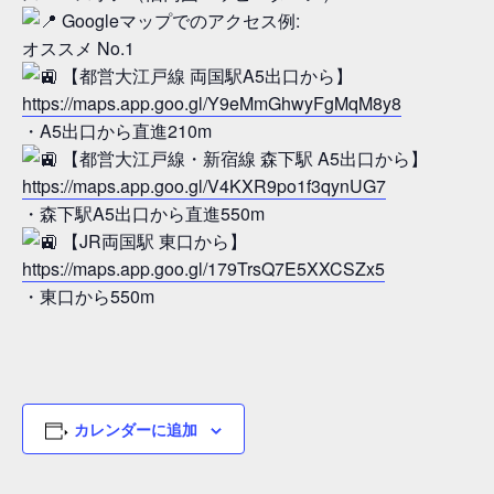
Googleマップでのアクセス例:
オススメ No.1
【都営大江戸線 両国駅A5出口から】
https://maps.app.goo.gl/Y9eMmGhwyFgMqM8y8
・A5出口から直進210m
【都営大江戸線・新宿線 森下駅 A5出口から】
https://maps.app.goo.gl/V4KXR9po1f3qynUG7
・森下駅A5出口から直進550m
【JR両国駅 東口から】
https://maps.app.goo.gl/179TrsQ7E5XXCSZx5
・東口から550m
カレンダーに追加