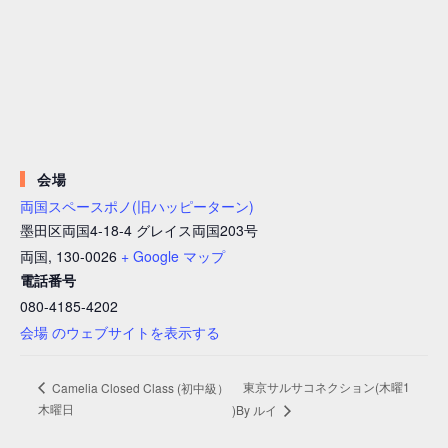
会場
両国スペースポノ(旧ハッピーターン)
墨田区両国4-18-4 グレイス両国203号
両国
,
130-0026
+ Google マップ
電話番号
080-4185-4202
会場 のウェブサイトを表示する
東京サルサコネクション(木曜1
Camelia Closed Class (初中級）
木曜日
)By ルイ