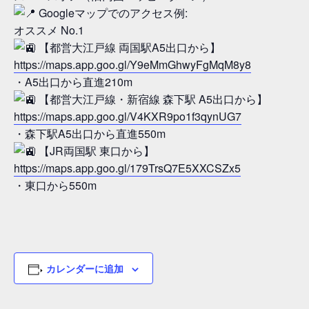
Googleマップでのアクセス例:
オススメ No.1
【都営大江戸線 両国駅A5出口から】
https://maps.app.goo.gl/Y9eMmGhwyFgMqM8y8
・A5出口から直進210m
【都営大江戸線・新宿線 森下駅 A5出口から】
https://maps.app.goo.gl/V4KXR9po1f3qynUG7
・森下駅A5出口から直進550m
【JR両国駅 東口から】
https://maps.app.goo.gl/179TrsQ7E5XXCSZx5
・東口から550m
カレンダーに追加