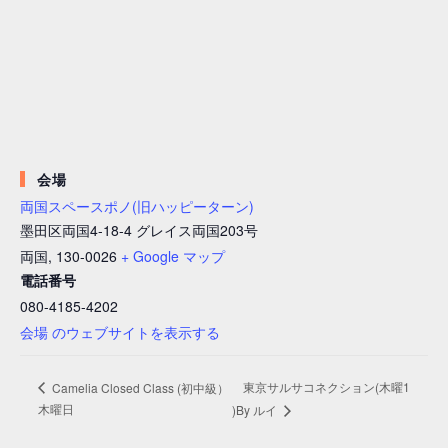
会場
両国スペースポノ(旧ハッピーターン)
墨田区両国4-18-4 グレイス両国203号
両国
,
130-0026
+ Google マップ
電話番号
080-4185-4202
会場 のウェブサイトを表示する
東京サルサコネクション(木曜1
Camelia Closed Class (初中級）
木曜日
)By ルイ