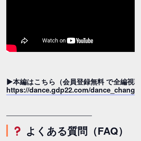
▶本編はこちら（会員登録無料 で全編視
https://dance.gdp22.com/dance_changes_
━━━━━━━━━━━━━━━━━
よくある質問（FAQ）