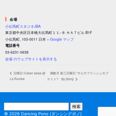
会場
小伝馬町スタジオJBA
東京都中央区日本橋大伝馬町１１−８ ＨＡＴビル B1F
小伝馬町
,
103-0011
日本
+ Google マップ
電話番号
03-6231-0638
会場 のウェブサイトを表示する
偶数月 第三日曜日 “サルサフラッシュモブ
日曜日 Cuban salsa @
La Rumba
ナイト”! By Shinji
© 2026 Dancing Pono (ダンシングポノ)
サイト不具合報