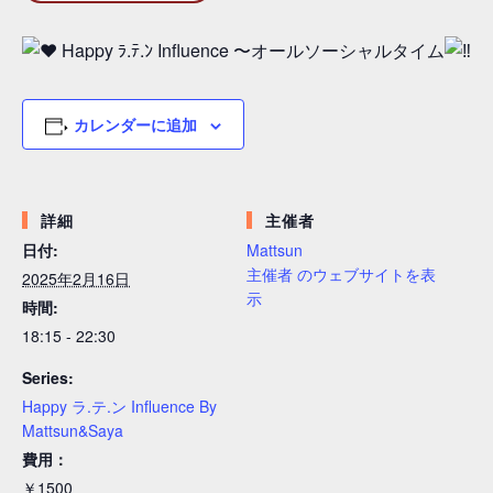
Happy ﾗ.ﾃ.ﾝ Influence 〜オールソーシャルタイム
カレンダーに追加
詳細
主催者
日付:
Mattsun
主催者 のウェブサイトを表
2025年2月16日
示
時間:
18:15 - 22:30
Series:
Happy ラ.テ.ン Influence By
Mattsun&Saya
費用：
￥1500