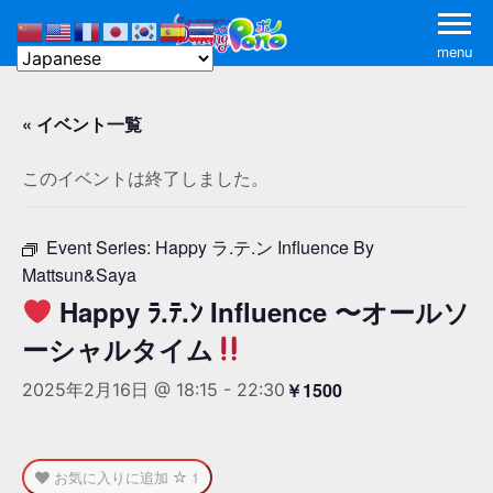
menu
« イベント一覧
このイベントは終了しました。
Event Series:
Happy ラ.テ.ン Influence By
Mattsun&Saya
Happy ﾗ.ﾃ.ﾝ Influence 〜オールソ
ーシャルタイム
￥1500
2025年2月16日 @ 18:15
-
22:30
お気に入りに追加
1