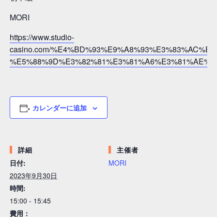
MORI
https://www.studio-
casino.com/%E4%BD%93%E9%A8%93%E3%83%AC%E
%E5%88%9D%E3%82%81%E3%81%A6%E3%81%AE%E6
カレンダーに追加
詳細
主催者
日付:
MORI
2023年9月30日
時間:
15:00 - 15:45
費用：