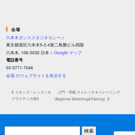
会場
六本木ダンススタジオカシーノ
東京都港区六本木5-2-4第二鳥勝ビル四階
六本木
,
106-0032
日本
+ Google マップ
電話番号
03-5771-7046
会場 のウェブサイトを表示する
入門・初級 ストレッチ＆トレーニング ​
J-タンゴ・レッスン＆
プラクティカ第5
(Beginner Stretching&Training)