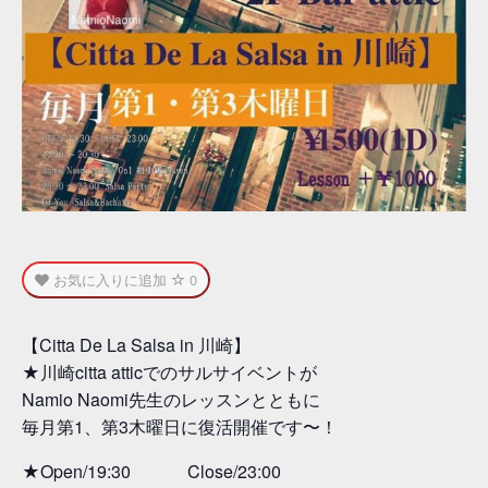
お気に入りに追加
0
【Citta De La Salsa in 川崎】
★川崎citta atticでのサルサイベントが
Namio Naomi先生のレッスンとともに
毎月第1、第3木曜日に復活開催です〜！
★Open/19:30 Close/23:00