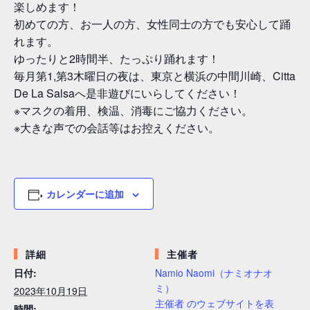
楽しめます！
初めての方、お一人の方、女性同士の方でも安心して踊
れます。
ゆったりと2時間半、たっぷり踊れます！
毎月第1,第3木曜日の夜は、東京と横浜の中間川崎、Citta
De La Salsaへ是非遊びにいらしてください！
※マスクの着用、検温、消毒にご協力ください。
※大きな声での会話等はお控えください。
カレンダーに追加
詳細
主催者
日付:
Namio Naomi（ナミオナオ
ミ）
2023年10月19日
主催者 のウェブサイトを表
時間: