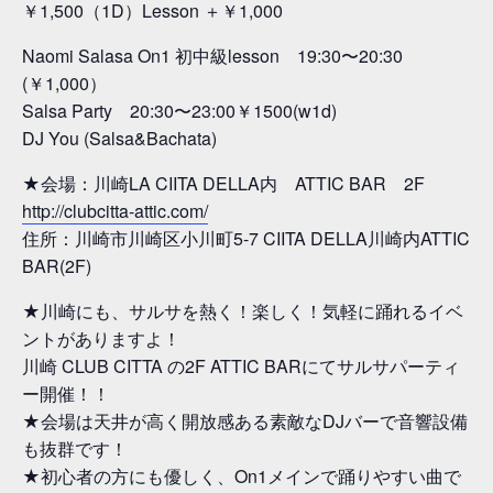
￥1,500（1D）Lesson ＋￥1,000
Naomi Salasa On1 初中級lesson 19:30〜20:30
(￥1,000）
Salsa Party 20:30〜23:00￥1500(w1d)
DJ You (Salsa&Bachata)
★会場：川崎LA CIITA DELLA内 ATTIC BAR 2F
http://clubcitta-attic.com/
住所：川崎市川崎区小川町5-7 CIITA DELLA川崎内ATTIC
BAR(2F)
★川崎にも、サルサを熱く！楽しく！気軽に踊れるイベ
ントがありますよ！
川崎 CLUB CITTA の2F ATTIC BARにてサルサパーティ
ー開催！！
★会場は天井が高く開放感ある素敵なDJバーで音響設備
も抜群です！
★初心者の方にも優しく、On1メインで踊りやすい曲で