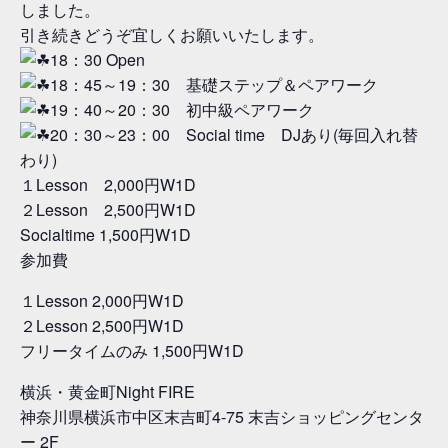
しました。
引き続きどうぞ宜しくお願いいたします。
18：30 Open
18：45～19：30 基礎ステップ＆ペアワーク
19：40～20：30 初中級ペアワーク
20：30～23：00 Social time DJあり(毎回入れ替
わり)
１Lesson 2,000円W1D
２Lesson 2,500円W1D
Socialtime 1,500円W1D
参加費
１Lesson 2,000円W1D
２Lesson 2,500円W1D
フリータイムのみ 1,500円W1D
横浜・黄金町Night FIRE
神奈川県横浜市中区末吉町4-75 末吉ショッピングセンタ
ー 2F