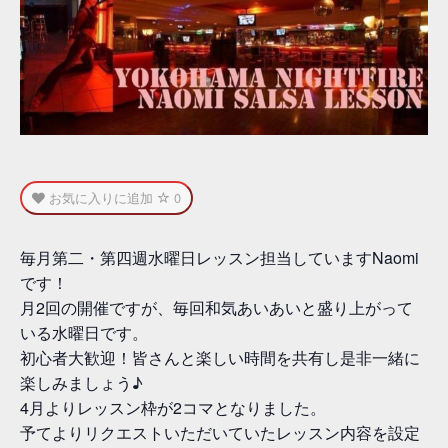
お気に入りに追加
0
毎月第二・第四週水曜日レッスン担当していますNaomi
です！
月2回の開催ですが、毎回和気あいあいと盛り上がって
いる水曜日です。
初心者大歓迎！皆さんと楽しい時間を共有し是非一緒に
楽しみましょう♪
4月よりレッスン枠が2コマとなりました。
予てよりリクエストいただいていたレッスン内容を設定