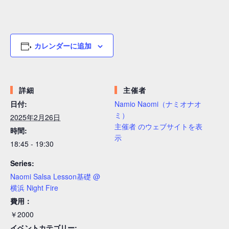
カレンダーに追加
詳細
主催者
日付:
Namio Naomi（ナミオナオ
ミ）
2025年2月26日
主催者 のウェブサイトを表
時間:
示
18:45 - 19:30
Series:
Naomi Salsa Lesson基礎 @
横浜 Night Fire
費用：
￥2000
イベントカテゴリー: