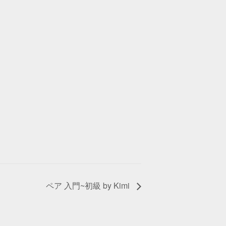
ペア 入門~初級 by Kimi