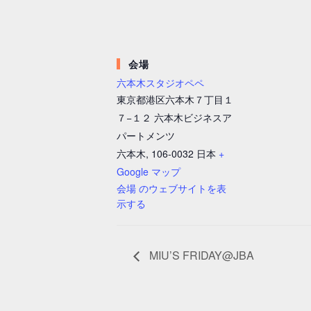
会場
六本木スタジオペペ
東京都港区六本木７丁目１
７−１２ 六本木ビジネスア
パートメンツ
六本木
,
106-0032
日本
+
Google マップ
会場 のウェブサイトを表
示する
MIU’S FRIDAY@JBA