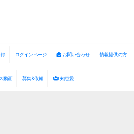
登録
ログインページ
お問い合わせ
情報提供の方
ス動画
募集&依頼
知恵袋