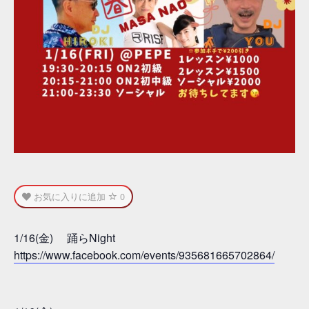
お気に入りに追加
0
1/16(金) 踊らNight
https://www.facebook.com/events/935681665702864/