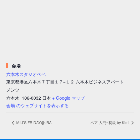
会場
六本木スタジオペペ
東京都港区六本木７丁目１７−１２ 六本木ビジネスアパート
メンツ
六本木
,
106-0032
日本
+ Google マップ
会場 のウェブサイトを表示する
MIU’S FRIDAY@JBA
ペア 入門~初級 by Kimi