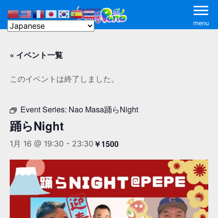
menu
« イベント一覧
このイベントは終了しました。
Event Series:
Nao Masa踊らNight
踊らNight
￥1500
1月 16 @ 19:30
-
23:30