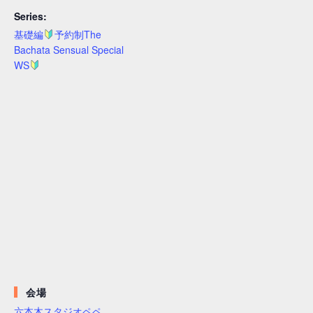
Series:
基礎編
予約制The
Bachata Sensual Special
WS
会場
六本木スタジオペペ