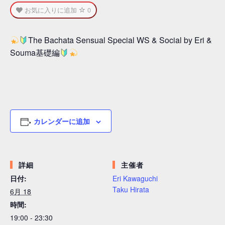
お気に入りに追加
0
The Bachata Sensual Special WS & Social by Eri &
Souma基礎編
カレンダーに追加
詳細
主催者
日付:
Eri Kawaguchi
Taku Hirata
6月 18
時間:
19:00 - 23:30