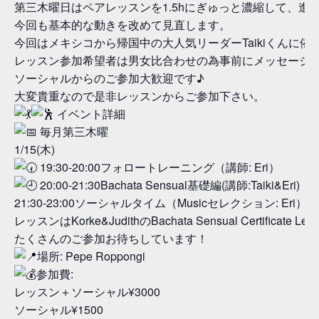
第三木曜日はペアレッスンを1.5hにぎゅっと濃縮して、進
今回も基本的な動きを改めて見直します。
今回はメキシコから帰国中の大人気リーダーTaikiくんに
レッスン参加希望者は男女比合わせの為事前にメッセージ
ソーシャルからのご参加大歓迎です♪
大変貴重なので是非レッスンからご参加下さい。
イベント詳細
毎月第三木曜
1/15(木)
19:30-20:00フォロートレーニング（講師: Eri）
20:00-21:30Bachata Sensual基礎編(講師:Taiki&Eri)
21:30-23:00ソーシャルタイム（Musicセレクション: Eri）
レッスンはKorke&JudithのBachata Sensual 
たくさんのご参加お待ちしています！
場所: Pepe Roppongi
参加費:
レッスン＋ソーシャル¥3000
ソーシャル¥1500