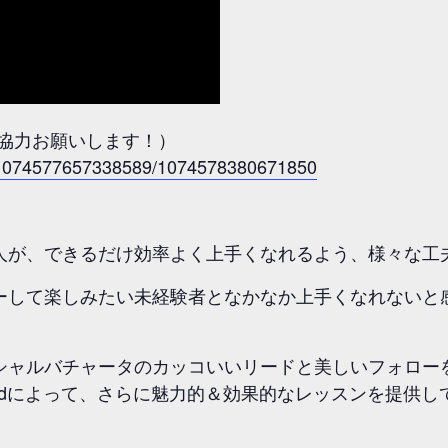
ご協力お願いします！）
s/1074577657338589/1074578380671850
人が、できるだけ効率よく上手くなれるよう、様々な工
ーして楽しみたい未経験者となかなか上手くなれないと
シャルバチャータのカッコいいリードと美しいフォロー
inal Methodによって、さらに魅力的＆効果的なレッスンを提