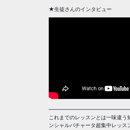
★生徒さんのインタビュー
━━━━━━━━━━━━━━━
これまでのレッスンとは一味違う短期間
ンシャルバチャータ超集中レッス