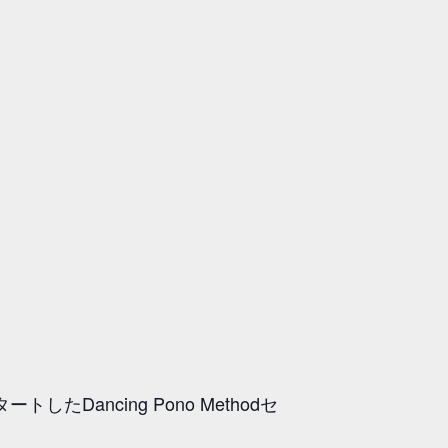
ncing Pono Methodセ