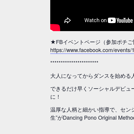
★FBイベントページ（参加ポチ
https://www.facebook.com/event
***********************
大人になってからダンスを始める
できるだけ早くソーシャルデビュ
に！
温厚な人柄と細かい指導で、セン
生”がDancing Pono Orig