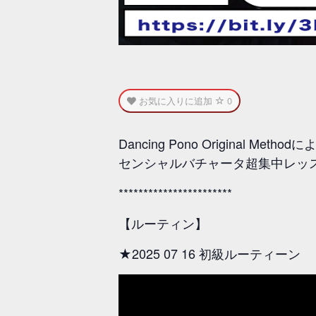
お気に入りに追加
0
Dancing Pono Original Methodに
センシャルバチャータ超集中レッス
***********************
【ルーティン】
★2025 07 16 初級ルーティーン