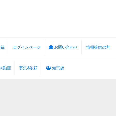
登録
ログインページ
お問い合わせ
情報提供の方
ス動画
募集&依頼
知恵袋