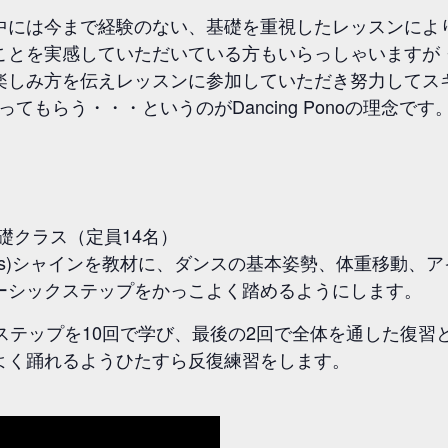
中には今まで経験のない、基礎を重視したレッスンによ
ことを実感していただいている方もいらっしゃいますが
楽しみ方を伝えレッスンに参加していただき努力してス
てもらう・・・というのがDancing Ponoの理念です
円；基礎クラス（定員14名）
Men’s)シャインを教材に、ダンスの基本姿勢、体重移動
ーシックステップをかっこよく踏めるようにします。
ステップを10回で学び、最後の2回で全体を通した復習
よく踊れるようひたすら反復練習をします。