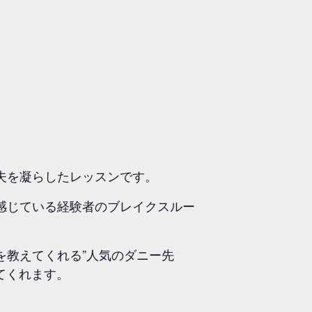
夫を凝らしたレッスンです。
感じている経験者のブレイクスルー
を教えてくれる”人気のダニー先
供してくれます。