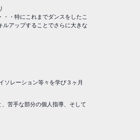
り
・・・特にこれまでダンスをしたこ
キルアップすることでさらに大きな
。
、アイソレーション等々を学び３ヶ月
と、苦手な部分の個人指導、そして