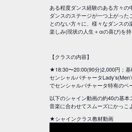
ある程度ダンス経験のある方々の
ダンスのステージが一つ上がった
とのない方々に、様々なダンスの
楽しみ(現状の人生＋αの喜び)を持っ
【クラスの内容】
★18:30〜20:00(90分)2,000
センシャルバチャータLady’s(
でセンシャルバチャータ特有のベ
以下のシャイン動画の約40の基本
音楽に合わせてスムーズにかっこ
★シャインクラス教材動画