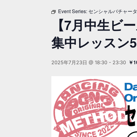
Event Series:
センシャルバチャータ
【7月中生ビ
集中レッスン
￥1
2025年7月23日 @ 18:30
-
23:30