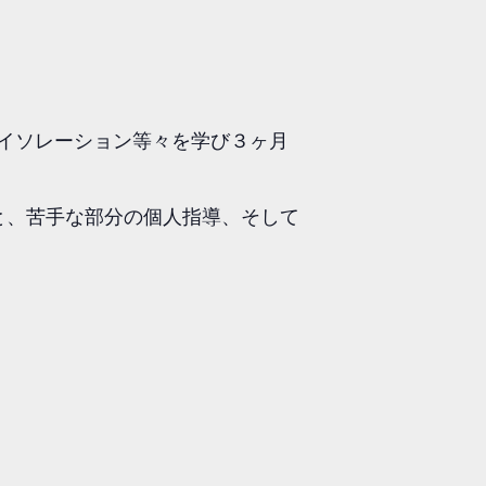
、アイソレーション等々を学び３ヶ月
と、苦手な部分の個人指導、そして