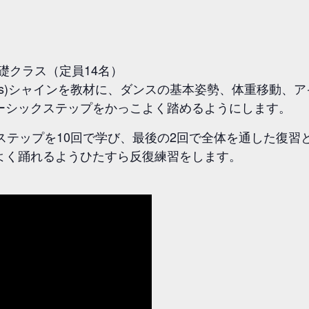
円；基礎クラス（定員14名）
Men’s)シャインを教材に、ダンスの基本姿勢、体重移動
ーシックステップをかっこよく踏めるようにします。
ステップを10回で学び、最後の2回で全体を通した復習
よく踊れるようひたすら反復練習をします。