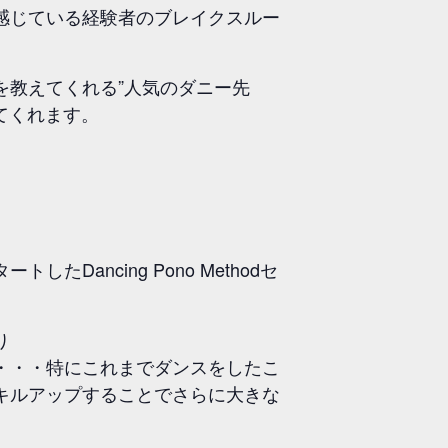
感じている経験者のブレイクスルー
を教えてくれる”人気のダニー先
供してくれます。
ncing Pono Methodセ
り
・・・特にこれまでダンスをしたこ
キルアップすることでさらに大きな
。