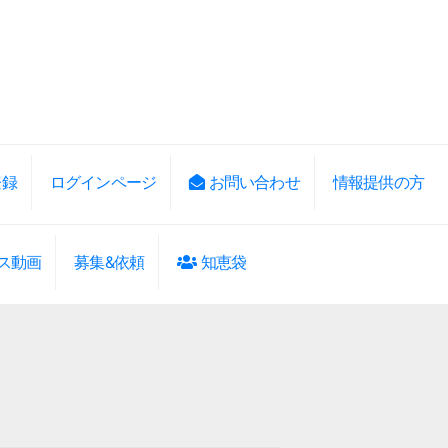
登録
ログインページ
お問い合わせ
情報提供の方
ス動画
募集&依頼
知恵袋