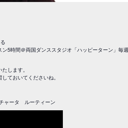
よる
ン5時間＠両国ダンススタジオ「ハッピーターン」毎週水
いたします。
習しておいてくださいね。
アルバチャータ ルーティーン