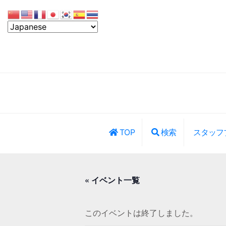
TOP
検索
スタッフ
レッスン・イ
« イベント一覧
このイベントは終了しました。