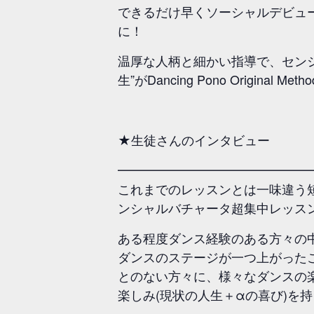
できるだけ早くソーシャルデビュ
に！
温厚な人柄と細かい指導で、セン
生”がDancing Pono Orig
★生徒さんのインタビュー
━━━━━━━━━━━━━━━
これまでのレッスンとは一味違う短期間
ンシャルバチャータ超集中レッス
ある程度ダンス経験のある方々の
ダンスのステージが一つ上がった
とのない方々に、様々なダンスの
楽しみ(現状の人生＋αの喜び)を持っ