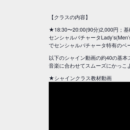
【クラスの内容】
★18:30〜20:00(90分)2,000
センシャルバチャータLady’s(
でセンシャルバチャータ特有のベ
以下のシャイン動画の約40の基本
音楽に合わせてスムーズにかっこ
★シャインクラス教材動画