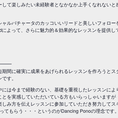
ーして楽しみたい未経験者となかなか上手くなれないと
シャルバチャータのカッコいいリードと美しいフォロー
inal Methodによって、さらに魅力的＆効果的なレッスンを提
━━━
に確実に成果をあげられるレッスンを作ろうとスタートしたDa
ンです。
中には今まで経験のない、基礎を重視したレッスンによ
ことを実感していただいている方もいらっしゃいますが
楽しみ方を伝えレッスンに参加していただき努力してス
てもらう・・・というのがDancing Ponoの理念です