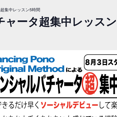
超集中レッスン5時間
チャータ超集中レッスン