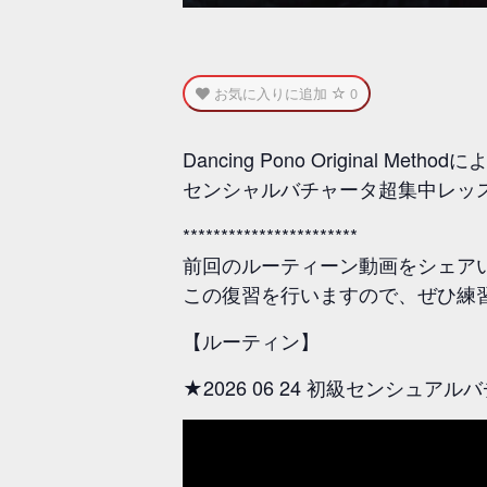
お気に入りに追加
0
Dancing Pono Original Methodに
センシャルバチャータ超集中レッス
***********************
前回のルーティーン動画をシェア
この復習を行いますので、ぜひ練
【ルーティン】
★2026 06 24 初級センシュ