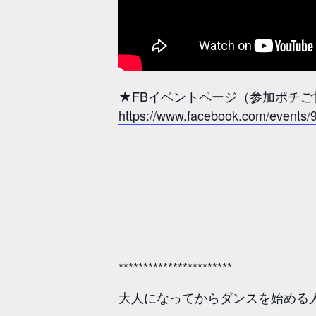
★FBイベントページ（参加ポチ
https://www.facebook.com/event
***********************
大人になってからダンスを始める