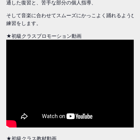
通した復習と、苦手な部分の個人指導、
そして音楽に合わせてスムーズにかっこよく踊れるようひ
練習をします。
★初級クラスプロモーション動画
★初級クラス教材動画