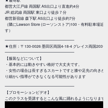
★最寄駅
都営大江戸線 両国駅 A5出口より直進約4分
JR 総武線 両国駅 東口より徒歩７分
都営新宿線 森下駅 A5出口より徒歩約7分
（隣にLawson Store (ローソンストア)100・有料駐車場
す）
━━━━━━━━━━━━━━━━━━
★住所：〒130-0026 墨田区両国4-18-4 グレイス両国203号
━━━━━━━━━━━━━━━━━━
【服装などについて】
・基本的には動きやすい格好で大丈夫です。
・女性の場合は長すぎるスカートですと膝や足先の向きが
り細かい指導ができなくなる可能性があります
━━━━━━━━━━━━━━━━━━
【プロモーションビデオ】
このクラスを受講するとこんな風に踊れるようになります