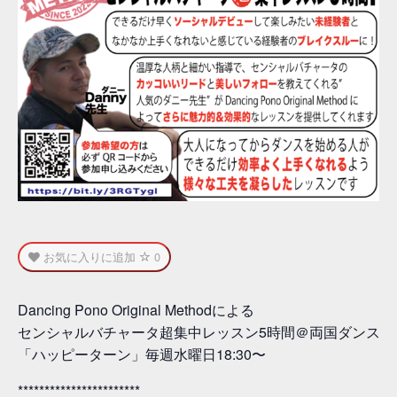
お気に入りに追加
0
Dancing Pono Original Methodによる
センシャルバチャータ超集中レッスン5時間＠両国ダンスス
「ハッピーターン」毎週水曜日18:30〜
***********************