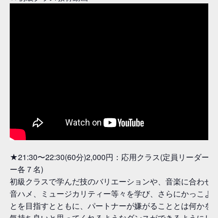
★21:30〜22:30(60分)2,000円：応用クラス(定員リーダ
ー各７名)
初級クラスで学んだ技のバリエーションや、音楽に合わせ
音ハメ、ミュージカリティー等々を学び、さらにかっこよ
とを目指すとともに、パートナーが嫌がることとは何かを
気持ち良いと思ってくれるようなダンスができるようにし