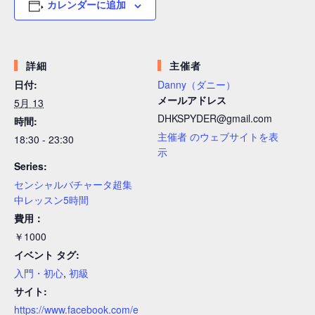
カレンダーに追加
詳細
主催者
日付:
Danny（ダニー）
メールアドレス
5月 13
DHKSPYDER@gmail.com
時間:
主催者 のウェブサイトを表
18:30 - 23:30
示
Series:
センシャルバチャータ超集
中レッスン5時間
費用：
￥1000
イベント タグ:
入門・初心
,
初級
サイト:
https://www.facebook.com/e