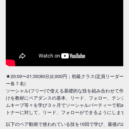
★20:00〜21:30(90分)2,000円；初級クラス(定員リーダ
ー各７名)
ソーシャル(フリー)で使える基礎的な技を組み合わせて作
けを教材にペアダンスの基本、リード、フォロー、テンシ
ムキープ等々を学び３ヶ月でソーシャルパーティーで初め
トナーに対して、リード、フォローができるようにします
以下のペア動画で使われている技を10回で学び、最後の2