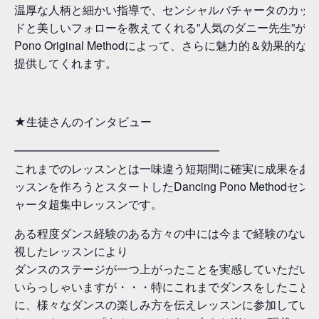
温厚な人柄と細かい指導で、センシャルバチャータのカッ
ドと美しいフォローを教えてくれる”人気のダニー先生”がDan
Pono Original Methodによって、さらに魅力的＆効果的
提供してくれます。
★生徒さんのインタビュー
━━━━━━━━━━━━━━━━━━
これまでのレッスンとは一味違う短期間に確実に成果をあ
ッスンを作ろうとスタートしたDancing Pono Methodセ
ャータ超集中レッスンです。
ある程度ダンス経験のある方々の中には今まで経験のない
視したレッスンにより
ダンスのステージが一つ上がったことを実感していただい
いらっしゃいますが・・・特にこれまでダンスをしたこと
に、様々なダンスの楽しみ方を伝えレッスンに参加してい