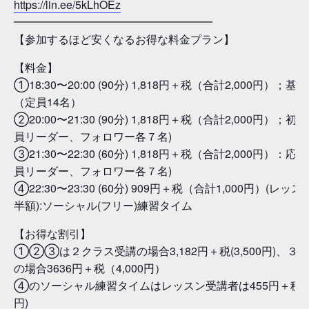
https://lin.ee/5kLhOEz
━━━━━━━━━━━━━━━━━━
【参加するほど安くなるお得な料金プラン】
【料金】
①18:30〜20:00 (90分) 1,818円＋税（合計2,000円）；
（定員14名）
②20:00〜21:30 (90分) 1,818円＋税（合計2,000円）；
員リーダー、フォロワー各７名)
③21:30〜22:30 (60分) 1,818円＋税（合計2,000円）：
員リーダー、フォロワー各７名)
④22:30〜23:30 (60分) 909円＋税（合計1,000円）(レ
半額):ソーシャル(フリー)練習タイム
【お得な割引】
①②③は２クラス受講の場合3,182円＋税(3,500円)、３
の場合3636円＋税（4,000円）
④のソーシャル練習タイムはレッスン受講者は455円＋税(合
円)