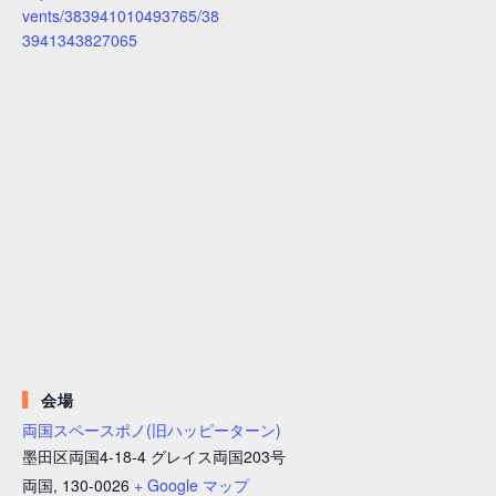
vents/383941010493765/38
3941343827065
会場
両国スペースポノ(旧ハッピーターン)
墨田区両国4-18-4 グレイス両国203号
両国
,
130-0026
+ Google マップ