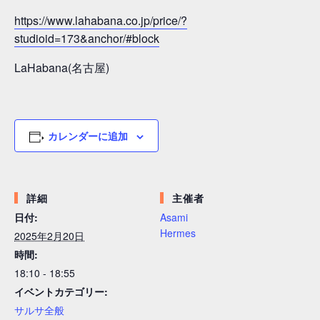
https://www.lahabana.co.jp/price/?
studioid=173&anchor/#block
LaHabana(名古屋)
カレンダーに追加
詳細
主催者
日付:
Asami
Hermes
2025年2月20日
時間:
18:10 - 18:55
イベントカテゴリー:
サルサ全般