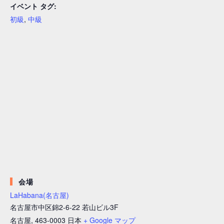
イベント タグ:
初級
,
中級
会場
LaHabana(名古屋)
名古屋市中区錦2-6-22 若山ビル3F
名古屋
,
463-0003
日本
+ Google マップ