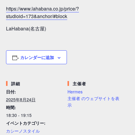
https://www.lahabana.co.jp/price/?
studioid=173&anchor/#block
LaHabana(名古屋)
カレンダーに追加
詳細
主催者
日付:
Hermes
主催者 のウェブサイトを表
2025年8月24日
示
時間:
18:30 - 19:15
イベントカテゴリー:
カシーノスタイル