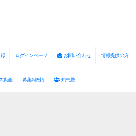
登録
ログインページ
お問い合わせ
情報提供の方
ス動画
募集&依頼
知恵袋