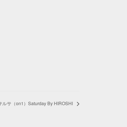
ルサ（on1）Saturday By HIROSHI