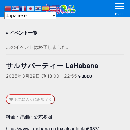
menu
« イベント一覧
このイベントは終了しました。
サルサパーティー LaHabana
￥2000
2025年3月29日 @ 18:00
-
22:55
お気に入りに追加
0
料金・詳細は公式参照
https://www.lahabana.co.jp/salsanight/p6957/