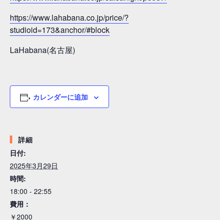
https://www.lahabana.co.jp/price/?
studioid=173&anchor/#block
LaHabana(名古屋)
カレンダーに追加
詳細
日付:
2025年3月29日
時間:
18:00 - 22:55
費用：
￥2000