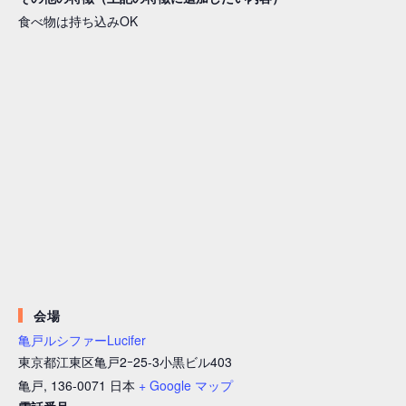
食べ物は持ち込みOK
会場
亀戸ルシファーLucifer
東京都江東区亀戸2ｰ25-3小黒ビル403
亀戸
,
136-0071
日本
+ Google マップ