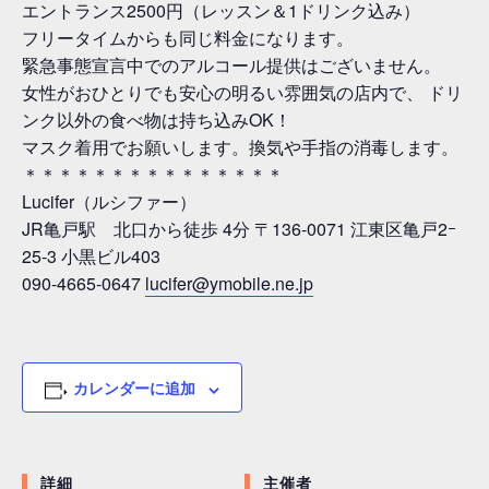
エントランス2500円（レッスン＆1ドリンク込み）
フリータイムからも同じ料金になります。
緊急事態宣言中でのアルコール提供はございません。
女性がおひとりでも安心の明るい雰囲気の店内で、 ドリ
ンク以外の食べ物は持ち込みOK！
マスク着用でお願いします。換気や手指の消毒します。
＊＊＊＊＊＊＊＊＊＊＊＊＊＊＊
Lucifer（ルシファー）
JR亀戸駅 北口から徒歩 4分 〒136-0071 江東区亀戸2ｰ
25-3 小黒ビル403
090-4665-0647
lucifer@ymobile.ne.jp
カレンダーに追加
詳細
主催者