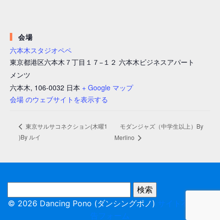
会場
六本木スタジオペペ
東京都港区六本木７丁目１７−１２ 六本木ビジネスアパート
メンツ
六本木
,
106-0032
日本
+ Google マップ
会場 のウェブサイトを表示する
モダンジャズ（中学生以上）By
東京サルサコネクション(木曜1
)By ルイ
Merlino
© 2026 Dancing Pono (ダンシングポノ)
サイト不具合報
告フォーム