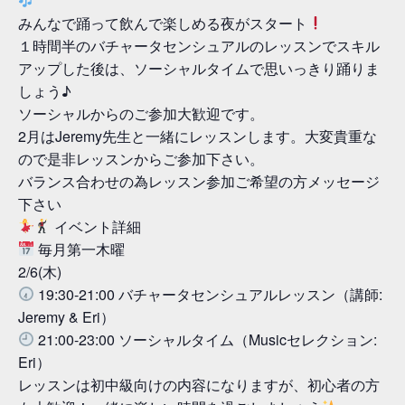
みんなで踊って飲んで楽しめる夜がスタート
１時間半のバチャータセンシュアルのレッスンでスキル
アップした後は、ソーシャルタイムで思いっきり踊りま
しょう♪
ソーシャルからのご参加大歓迎です。
2月はJeremy先生と一緒にレッスンします。大変貴重な
ので是非レッスンからご参加下さい。
バランス合わせの為レッスン参加ご希望の方メッセージ
下さい
イベント詳細
毎月第一木曜
2/6(木)
19:30-21:00 バチャータセンシュアルレッスン（講師:
Jeremy & Eri）
21:00-23:00 ソーシャルタイム（Musicセレクション:
Eri）
レッスンは初中級向けの内容になりますが、初心者の方