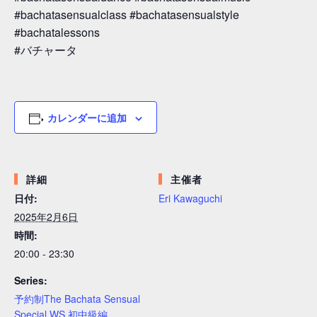
#bachatasensualclass #bachatasensualstyle
#bachatalessons
#バチャータ
カレンダーに追加
詳細
主催者
日付:
Eri Kawaguchi
2025年2月6日
時間:
20:00 - 23:30
Series:
予約制The Bachata Sensual
Special WS 初中級編