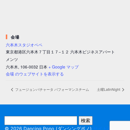
会場
六本木スタジオペペ
東京都港区六本木７丁目１７−１２ 六本木ビジネスアパート
メンツ
六本木
,
106-0032
日本
+ Google マップ
会場 のウェブサイトを表示する
フュージョンバチャータ パフォーマンスチーム
土曜LatinNight
© 2026 Dancing Pono (ダンシングポノ)
サイト不具合報