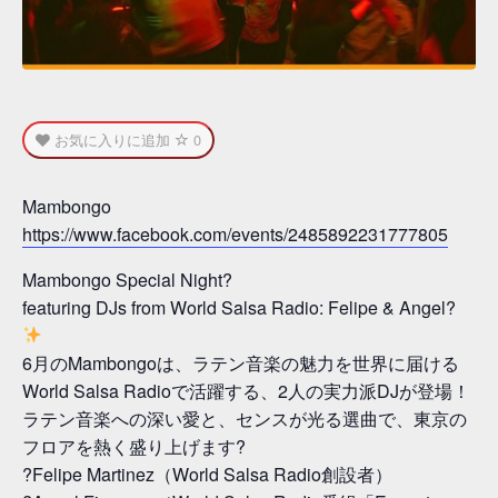
お気に入りに追加
0
Mambongo
https://www.facebook.com/events/2485892231777805
Mambongo Special Night?
featuring DJs from World Salsa Radio: Felipe & Angel?
6月のMambongoは、ラテン音楽の魅力を世界に届ける
World Salsa Radioで活躍する、2人の実力派DJが登場！
ラテン音楽への深い愛と、センスが光る選曲で、東京の
フロアを熱く盛り上げます?
?Felipe Martinez（World Salsa Radio創設者）