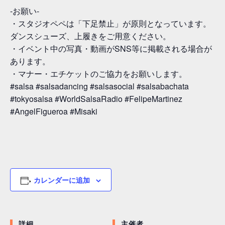
-お願い-
・スタジオペペは「下足禁止」が原則となっています。
ダンスシューズ、上履きをご用意ください。
・イベント中の写真・動画がSNS等に掲載される場合が
あります。
・マナー・エチケットのご協力をお願いします。
#salsa #salsadancing #salsasocial #salsabachata
#tokyosalsa #WorldSalsaRadio #FelipeMartinez
#AngelFigueroa #Misaki
カレンダーに追加
詳細
主催者