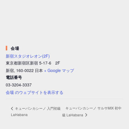
会場
新宿スタジオレオン(2F)
東京都新宿区新宿 5-17-6 2F
新宿
,
160-0022
日本
+ Google マップ
電話番号
03-3204-3337
会場 のウェブサイトを表示する
キューバンカシーノ サルサMIX 初中
キューバンカシーノ 入門初級
LaHabana
級 LaHabana