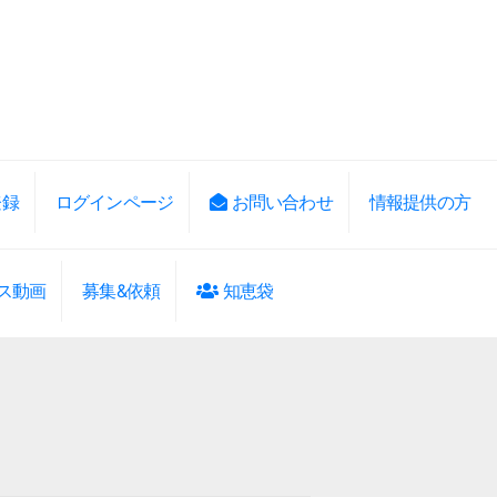
登録
ログインページ
お問い合わせ
情報提供の方
ス動画
募集&依頼
知恵袋