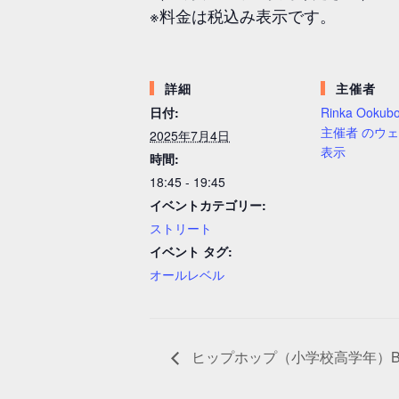
※料金は税込み表示です。
詳細
主催者
日付:
Rinka Ookub
主催者 のウ
2025年7月4日
表示
時間:
18:45 - 19:45
イベントカテゴリー:
ストリート
イベント タグ:
オールレベル
ヒップホップ（小学校高学年）By M