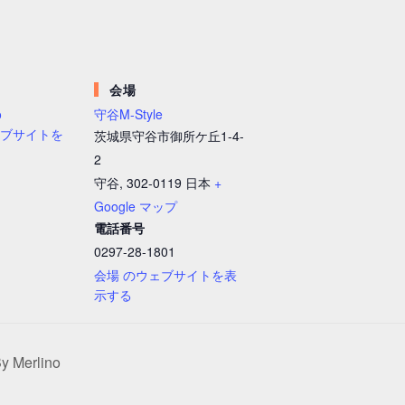
会場
o
守谷M-Style
ェブサイトを
茨城県守谷市御所ケ丘1-4-
2
守谷
,
302-0119
日本
+
Google マップ
電話番号
0297-28-1801
会場 のウェブサイトを表
示する
erlino