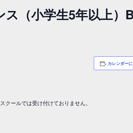
ス（小学生5年以上）By 
カレンダーに
ススクールでは受け付けておりません。