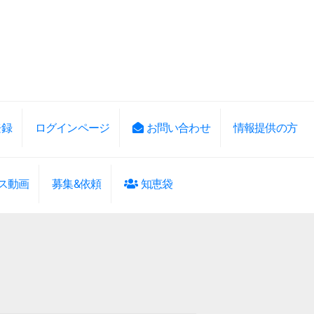
登録
ログインページ
お問い合わせ
情報提供の方
ス動画
募集&依頼
知恵袋