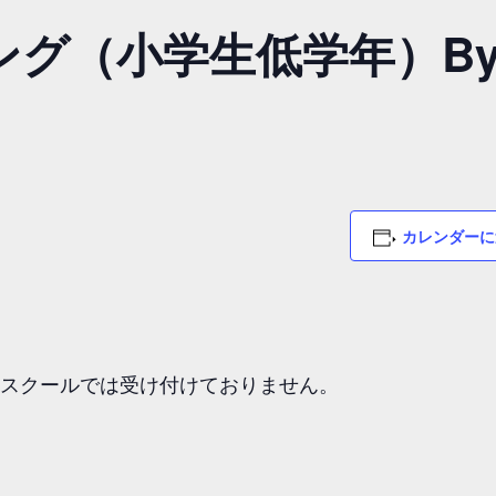
グ（小学生低学年）By M
カレンダーに
ススクールでは受け付けておりません。