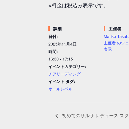
※料金は税込み表示です。
詳細
主催者
日付:
Mariko Takah
主催者 のウ
2025年11月4日
表示
時間:
16:30 - 17:15
イベントカテゴリー:
チアリーディング
イベント タグ:
オールレベル
初めてのサルサ レディース スタイル