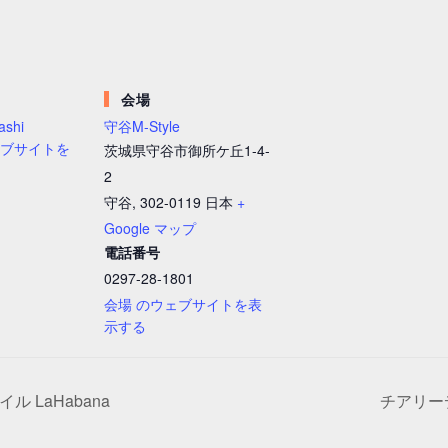
会場
ashi
守谷M-Style
ェブサイトを
茨城県守谷市御所ケ丘1-4-
2
守谷
,
302-0119
日本
+
Google マップ
電話番号
0297-28-1801
会場 のウェブサイトを表
示する
 LaHabana
チアリーデ