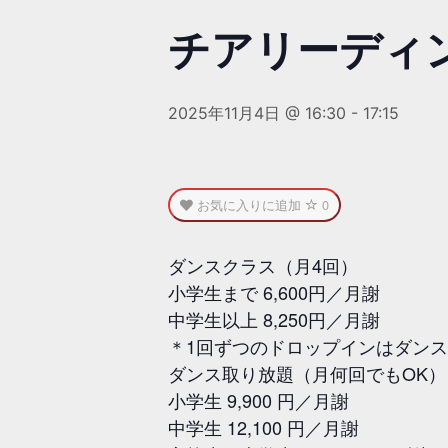
チアリーディン
2025年11月4日 @ 16:30
-
17:15
お気に入りに追加
0
ダンスクラス（月4回）
小学生まで 6,600円／月謝
中学生以上 8,250円／月謝
＊1回ずつのドロップインはダン
ダンス取り放題（月何回でもOK）
小学生 9,900 円／月謝
中学生 12,100 円／月謝