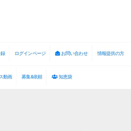
登録
ログインページ
お問い合わせ
情報提供の方
ス動画
募集&依頼
知恵袋