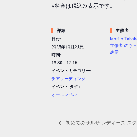
※料金は税込み表示です。
詳細
主催者
日付:
Mariko Takah
主催者 のウ
2025年10月21日
表示
時間:
16:30 - 17:15
イベントカテゴリー:
チアリーディング
イベント タグ:
オールレベル
初めてのサルサ レディース スタイル