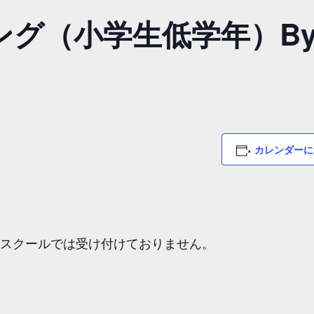
グ（小学生低学年）By M
カレンダーに
ススクールでは受け付けておりません。