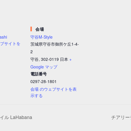
会場
ashi
守谷M-Style
ェブサイトを
茨城県守谷市御所ケ丘1-4-
2
守谷
,
302-0119
日本
+
Google マップ
電話番号
0297-28-1801
会場 のウェブサイトを表
示する
 LaHabana
チアリーデ