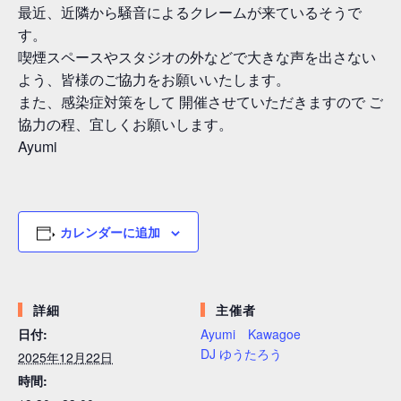
最近、近隣から騒音によるクレームが来ているそうで
す。
喫煙スペースやスタジオの外などで大きな声を出さない
よう、皆様のご協力をお願いいたします。
また、感染症対策をして 開催させていただきますので ご
協力の程、宜しくお願いします。
Ayumi
カレンダーに追加
詳細
主催者
日付:
Ayumi Kawagoe
DJ ゆうたろう
2025年12月22日
時間: