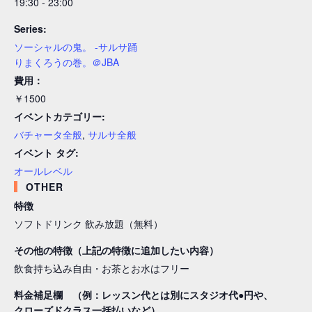
19:30 - 23:00
Series:
ソーシャルの鬼。 -サルサ踊
りまくろうの巻。＠JBA
費用：
￥1500
イベントカテゴリー:
バチャータ全般
,
サルサ全般
イベント タグ:
オールレベル
OTHER
特徴
ソフトドリンク 飲み放題（無料）
その他の特徴（上記の特徴に追加したい内容）
飲食持ち込み自由・お茶とお水はフリー
料金補足欄 （例：レッスン代とは別にスタジオ代●円や、
クローズドクラス一括払いなど）