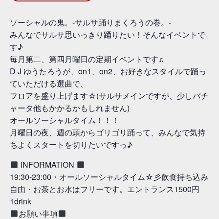
ソーシャルの鬼。-サルサ踊りまくろうの巻。-
みんなでサルサ思いっきり踊りたい！そんなイベントで
す♪
毎月第二、第四月曜日の定期イベントです♫
D J ゆうたろうが、on1、on2、お好きなスタイルで踊っ
ていただける選曲で、
フロアを盛り上げます☆(サルサメインですが、少しバチ
ャータ他もかかるかもしれません)
オールソーシャルタイム！！！
月曜日の夜、週の頭からゴリゴリ踊って、みんなで気持
ちよくスタートを切りたいですっ♪
INFORMATION
19:30-23:00・オールソーシャルタイム☆彡飲食持ち込み
自由・お茶とお水はフリーです。エントランス1500円
1drink
お願い事項