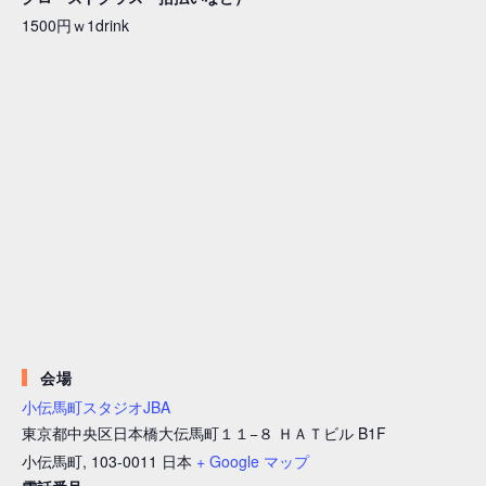
1500円ｗ1drink
会場
小伝馬町スタジオJBA
東京都中央区日本橋大伝馬町１１−８ ＨＡＴビル B1F
小伝馬町
,
103-0011
日本
+ Google マップ