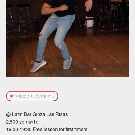
お気に入りに追加
0
@ Latin Bar Ginza Las Risas
2,500 yen w/1d
19:00-19:30 Free lesson for first timers