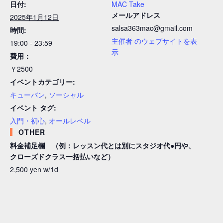
日付:
MAC Take
メールアドレス
2025年1月12日
salsa363mac@gmail.com
時間:
主催者 のウェブサイトを表
19:00 - 23:59
示
費用：
￥2500
イベントカテゴリー:
キューバン
,
ソーシャル
イベント タグ:
入門・初心
,
オールレベル
OTHER
料金補足欄 （例：レッスン代とは別にスタジオ代●円や、
クローズドクラス一括払いなど）
2,500 yen w/1d