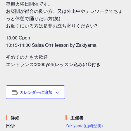
毎週火曜日開催です。
お昼間が都合の良い方、又は外出中やテレワークでちょ
っと休憩で踊りたい方(笑)
お近くにいる方は是非お立ち寄りください?
13:00 Open
13:15-14:30 Salsa On1 lesson by Zakiyama
初めての方も大歓迎
エントランス:2000yen(レッスン込み)/1D付き
カレンダーに追加
詳細
主催者
日付:
Zakiyama(山崎聖美)