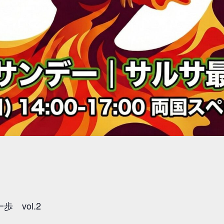
 vol.2