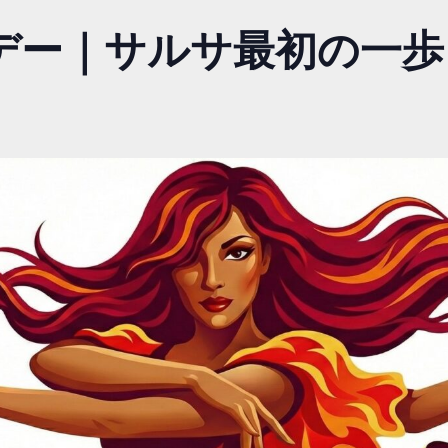
ー｜サルサ最初の一歩 v