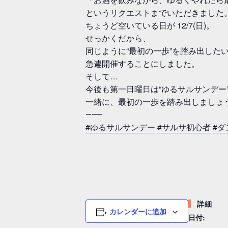
というリクエストまでいただきました
ちょうど空いている日が 12/7(日)。
せっかくだから、
同じように“最初の一歩”を踏み出した
急遽開催することにしました。
そして…
今後も第一日曜日は“ゆるサルサンデー
一緒に、最初の一歩を踏み出しましょ
⸻
#ゆるサルサンデー
#サルサ初心者
#
詳細
カレンダーに追加
日付: