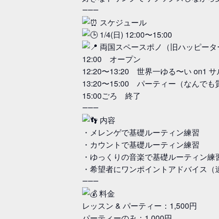
⸻
スケジュール
1/4(日) 12:00〜15:00
両国スペースポノ（旧ハッピータ
12:00 オープン
12:20〜13:20 世界一ゆる〜い on1
13:20〜15:00 パーティー（なんで
15:00ごろ 終了
⸻
内容
・メレンゲで基礎ルーティン練習
・カウントで基礎ルーティン練習
・ゆっくりの音楽で基礎ルーティン練
・希望者にワンポイントアドバイス（
⸻
料金
レッスン & パーティー：1,500円
パーティーのみ：1,000円