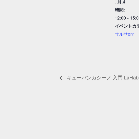
1月 4
時間:
12:00 - 15:
イベントカ
サルサon1
キューバンカシーノ 入門 LaHab