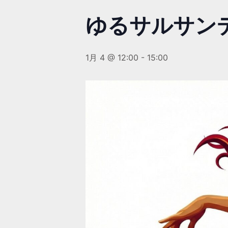
ゆるサルサンデ
1月 4 @ 12:00
-
15:00