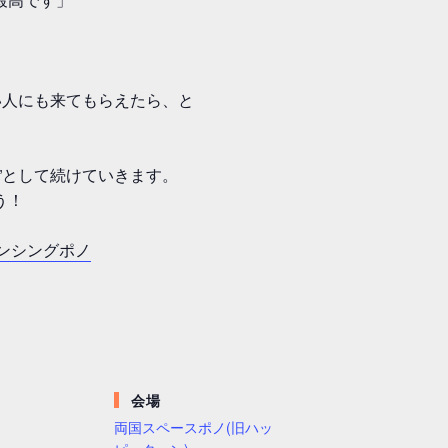
。
い人にも来てもらえたら、と
”として続けていきます。
う！
ダンシングポノ
会場
両国スペースポノ(旧ハッ