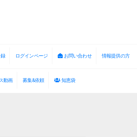
登録
ログインページ
お問い合わせ
情報提供の方
ス動画
募集&依頼
知恵袋