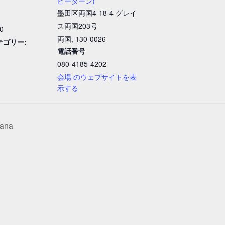
ピーターン)
墨田区両国4-18-4 グレイ
ス両国203号
00
両国
,
130-0026
テゴリー:
電話番号
080-4185-4202
会場 のウェブサイトを表
示する
ana