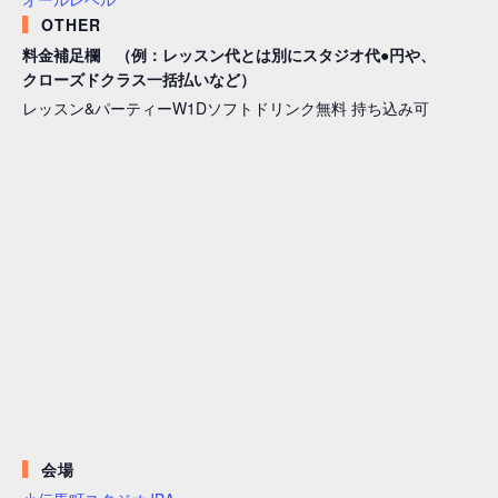
OTHER
料金補足欄 （例：レッスン代とは別にスタジオ代●円や、
クローズドクラス一括払いなど）
レッスン&パーティーW1Dソフトドリンク無料 持ち込み可
会場