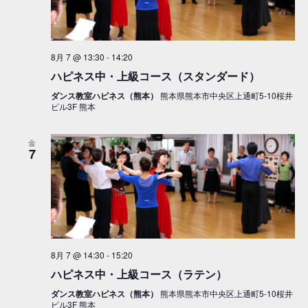
8月 7 @ 13:30
-
14:20
ハピネス中・上級コース（スタンダード）
ダンス教室ハピネス（熊本）
熊本県熊本市中央区上通町5-10桜井
ビル3F 熊本
金
7
8月 7 @ 14:30
-
15:20
ハピネス中・上級コース（ラテン）
ダンス教室ハピネス（熊本）
熊本県熊本市中央区上通町5-10桜井
ビル3F 熊本