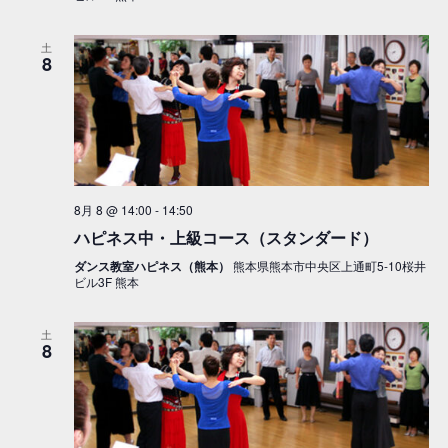
土
8
8月 8 @ 14:00
-
14:50
ハピネス中・上級コース（スタンダード）
ダンス教室ハピネス（熊本）
熊本県熊本市中央区上通町5-10桜井
ビル3F 熊本
土
8