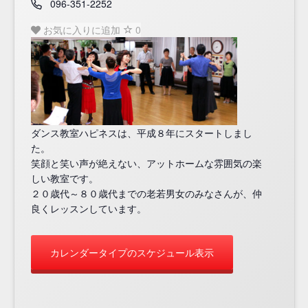
Phone
096-351-2252
お気に入りに追加
0
ダンス教室ハピネスは、平成８年にスタートしまし
た。
笑顔と笑い声が絶えない、アットホームな雰囲気の楽
しい教室です。
２０歳代～８０歳代までの老若男女のみなさんが、仲
良くレッスンしています。
カレンダータイプのスケジュール表示