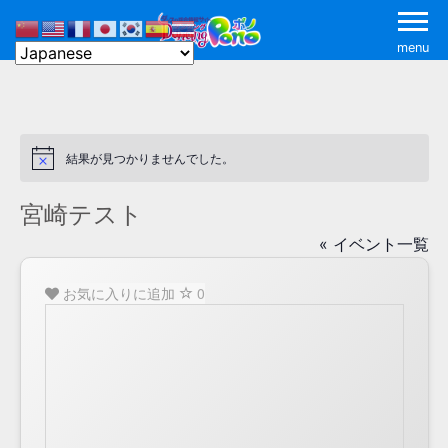
menu
結果が見つかりませんでした。
Notice
宮崎テスト
« イベント一覧
お気に入りに追加
0