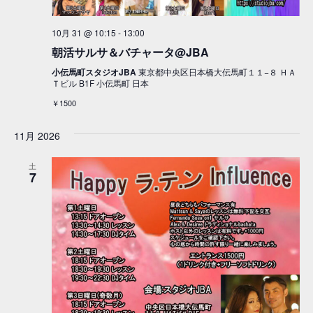
10月 31 @ 10:15
-
13:00
朝活サルサ＆バチャータ@JBA
小伝馬町スタジオJBA
東京都中央区日本橋大伝馬町１１−８ ＨＡ
Ｔビル B1F 小伝馬町 日本
￥1500
11月 2026
土
7