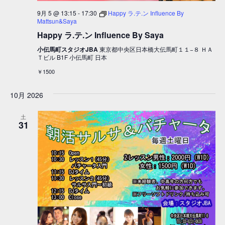
9月 5 @ 13:15
-
17:30
Happy ラ.テ.ン Influence By
Mattsun&Saya
Happy ラ.テ.ン Influence By Saya
小伝馬町スタジオJBA
東京都中央区日本橋大伝馬町１１−８ ＨＡ
Ｔビル B1F 小伝馬町 日本
￥1500
10月 2026
土
31