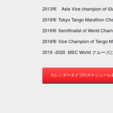
2013年 Asia Vice champion of Sta
2016年 Tokyo Tango Marathon Ch
2016年 Semifinalist of World Champ
2018年 Vice Champion of Tango Mil
2019 -2020 MSC Wor
カレンダータイプのスケジュール