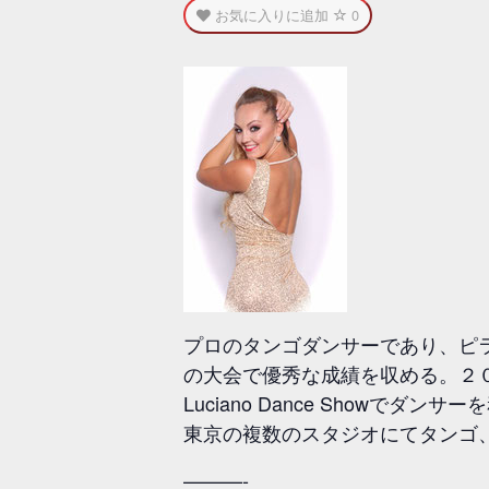
お気に入りに追加
0
プロのタンゴダンサーであり、ピ
の大会で優秀な成績を収める。２０
Luciano Dance Showでダ
東京の複数のスタジオにてタンゴ
———-