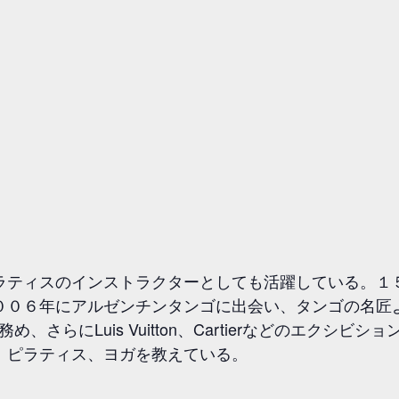
ラティスのインストラクターとしても活躍している。１
０６年にアルゼンチンタンゴに出会い、タンゴの名匠より
ンサーを務め、さらにLuis Vuitton、Cartierなどのエ
、ピラティス、ヨガを教えている。