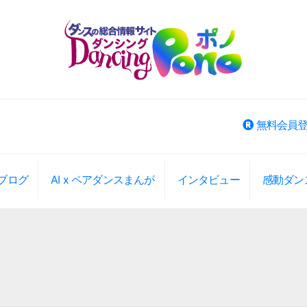
無料会員
ブログ
AI x ペアダンスまんが
インタビュー
感動ダン
ベント検索
大エリアから選択
大エリアから検索(旧版)