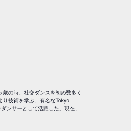
５歳の時、社交ダンスを初め数多く
技術を学ぶ。有名なTokyo
クシビションダンサーとして活躍した。現在、