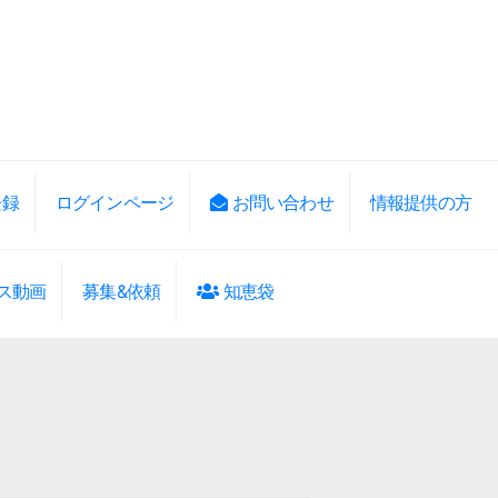
登録
ログインページ
お問い合わせ
情報提供の方
ス動画
募集&依頼
知恵袋