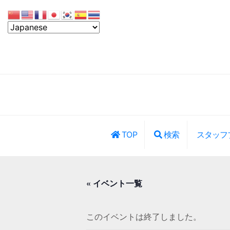
TOP
検索
スタッフ
レッスン・イ
« イベント一覧
このイベントは終了しました。