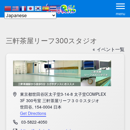
menu
三軒茶屋リーフ300スタジオ
« イベント一覧
Address
東京都世田谷区太子堂3-14-8 太子堂COMPLEX
3F 300号室 三軒茶屋リーフ３００スタジオ
世田谷
,
154-0004
日本
Get Directions
Phone
03-5822-4050