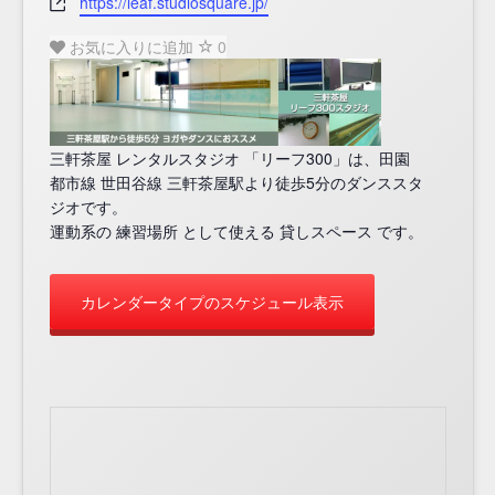
Website
https://leaf.studiosquare.jp/
お気に入りに追加
0
三軒茶屋 レンタルスタジオ 「リーフ300」は、田園
都市線 世田谷線 三軒茶屋駅より徒歩5分のダンススタ
ジオです。
運動系の 練習場所 として使える 貸しスペース です。
カレンダータイプのスケジュール表示